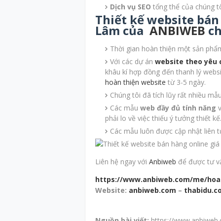
Dịch vụ SEO
tổng thể của chúng t
Thiết kế website bán 
Lâm của
ANBIWEB
ch
Thời gian hoàn thiện một sản phẩm
Với các dự án
website theo yêu 
khâu kí hợp đồng đến thanh lý webs
hoàn thiện website
từ 3-5 ngày.
Chúng tôi đã tích lũy rất nhiều mẫ
Các mẫu
web đầy đủ tính năng
v
phải lo về việc thiếu ý tưởng thiết kế
Các mẫu luôn được cập nhật liên t
Liên hệ ngay với
Anbiweb
để được tư vấn
https://www.anbiweb.com/me/hoa
Website:
anbiweb.com
–
thabidu.c
Nguồn bài viết:
https://www.anbiweb.c