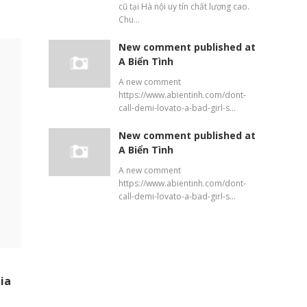
cũ tại Hà nội uy tín chất lượng cao.
Chu…
New comment published at
A Biển Tình
A new comment
https://www.abientinh.com/dont-
call-demi-lovato-a-bad-girl-s…
New comment published at
A Biển Tình
A new comment
https://www.abientinh.com/dont-
call-demi-lovato-a-bad-girl-s…
ia