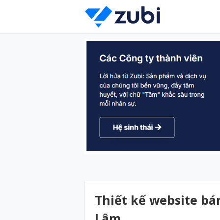
Thiết kế website bán
Lâm