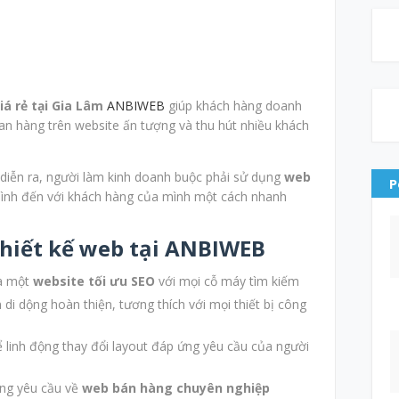
iá rẻ tại Gia Lâm
ANBIWEB
giúp khách hàng doanh
n hàng trên website ấn tượng và thu hút nhiều khách
diễn ra, người làm kinh doanh buộc phải sử dụng
web
P
nh đến với khách hàng của mình một cách nhanh
hiết kế web tại ANBIWEB
à một
website tối ưu SEO
với mọi cỗ máy tìm kiếm
 di dộng hoàn thiện, tương thích với mọi thiết bị công
 linh động thay đổi layout đáp ứng yêu cầu của người
ng yêu cầu về
web bán hàng chuyên nghiệp