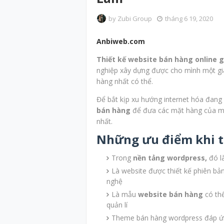
by
Zubi Group
tháng 6 19, 2020
Anbiweb.com
Thiết kế website bán hàng online g
nghiệp xây dựng được cho mình một gia
hàng nhất có thể.
Để bắt kịp xu hướng internet hóa đang 
bán hàng
để đưa các mặt hàng của mì
nhất.
Những ưu điểm khi t
Trong
nền tảng wordpress,
đó l
Là website được thiết kế phiên bản
nghệ
Là mẫu
website bán hàng
có thể
quản lí
Theme bán hàng wordpress đáp ứ