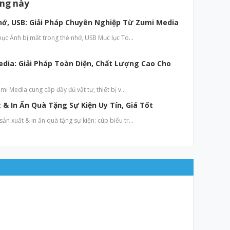
ăng này
hớ, USB: Giải Pháp Chuyên Nghiệp Từ Zumi Media
hục Ảnh bị mất trong thẻ nhớ, USB Mục lục To…
edia: Giải Pháp Toàn Diện, Chất Lượng Cao Cho
mi Media cung cấp đầy đủ vật tư, thiết bị v…
& In Ấn Quà Tặng Sự Kiện Uy Tín, Giá Tốt
n xuất & in ấn quà tặng sự kiện: cúp biểu tr…