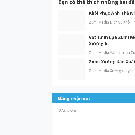
Bạn có thể thích những bài đ
Khôi Phục Ảnh Thẻ N
Zumi Media Dịch vụ Khôi P
Vật tư In Lụa Zumi M
Xưởng In
Zumi Media Vật tư in lụa Zu
Zumi Xưởng Sản Xuất 
Zumi Media Xưởng chuyên sả
Đăng nhận xét
0 Nhận xét