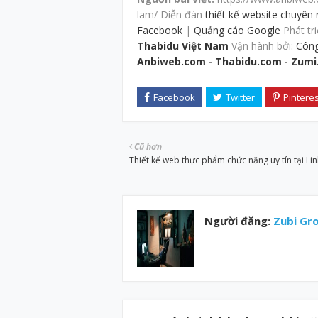
lam/ Diễn đàn
thiết kế website chuyên
Facebook
|
Quảng cáo Google
Phát tri
Thabidu Việt Nam
Vận hành bởi:
Công
Anbiweb.com
-
Thabidu.com
-
Zumi
Cũ hơn
Thiết kế web thực phẩm chức năng uy tín tại L
Người đăng:
Zubi Gr