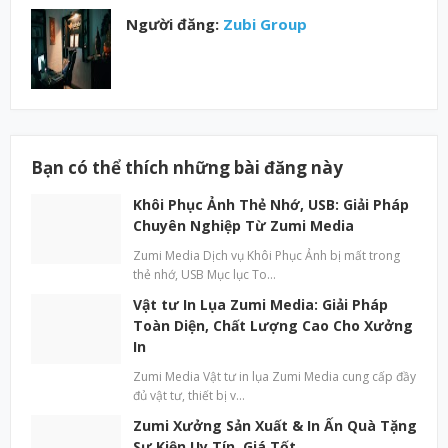
Người đăng:
Zubi Group
Bạn có thể thích những bài đăng này
Khôi Phục Ảnh Thẻ Nhớ, USB: Giải Pháp
Chuyên Nghiệp Từ Zumi Media
Zumi Media Dịch vụ Khôi Phục Ảnh bị mất trong
thẻ nhớ, USB Mục lục To…
Vật tư In Lụa Zumi Media: Giải Pháp
Toàn Diện, Chất Lượng Cao Cho Xưởng
In
Zumi Media Vật tư in lụa Zumi Media cung cấp đầy
đủ vật tư, thiết bị v…
Zumi Xưởng Sản Xuất & In Ấn Quà Tặng
Sự Kiện Uy Tín, Giá Tốt