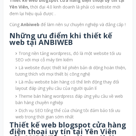
Thiết kế web blogspot cửa hàng điện thoại uy tín tại
Yên Viên,
thời đại 4.0 kinh doanh là phải có website mới
đem lại hiệu quả được .
Cùng
Anbiweb
để làm nên sự chuyên nghiệp và đẳng cấp !
Những ưu điểm khi thiết kế
web tại ANBIWEB
Trong nền tảng wordpress, đó là một website tối ưu
SEO với mọi cỗ máy tìm kiếm
Là website được thiết kế phiên bản di dộng hoàn thiện,
tương thích với mọi thiết bị công nghệ
Là mẫu website bán hàng có thể linh động thay đổi
layout đáp ứng yêu cầu của người quản lí
Theme bán hàng wordpress đáp ứng yêu cầu về web
bán hàng chuyên nghiệp
Dịch vụ SEO tổng thể của chúng tôi đảm bảo tối ưu
web trong thời gian sớm nhất
Thiết kế web blogspot cửa hàng
điện thoại uy tín tại Yên Viên