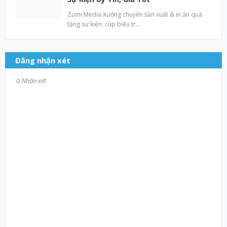
Zumi Media Xưởng chuyên sản xuất & in ấn quà
tặng sự kiện: cúp biểu tr…
Đăng nhận xét
0 Nhận xét