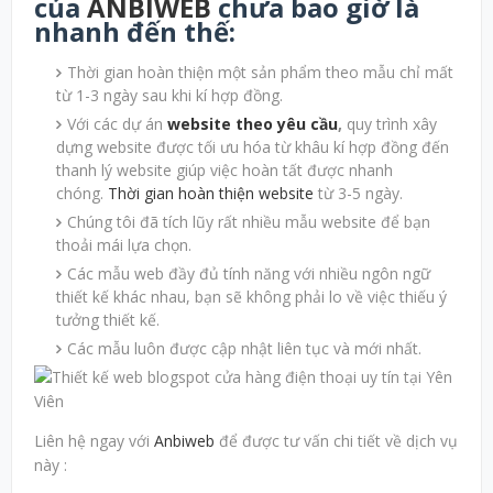
của
ANBIWEB
chưa bao giờ là
nhanh đến thế:
Thời gian hoàn thiện một sản phẩm theo mẫu chỉ mất
từ 1-3 ngày sau khi kí hợp đồng.
Với các dự án
website theo yêu cầu
,
quy trình xây
dựng website được tối ưu hóa từ khâu kí hợp đồng đến
thanh lý website giúp việc hoàn tất được nhanh
chóng.
Thời gian hoàn thiện website
từ 3-5 ngày.
Chúng tôi đã tích lũy rất nhiều mẫu website để bạn
thoải mái lựa chọn.
Các mẫu web đầy đủ tính năng với nhiều ngôn ngữ
thiết kế khác nhau, bạn sẽ không phải lo về việc thiếu ý
tưởng thiết kế.
Các mẫu luôn được cập nhật liên tục và mới nhất.
Liên hệ ngay với
Anbiweb
để được tư vấn chi tiết về dịch vụ
này :