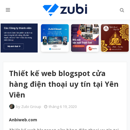
Thiết kế web blogspot cửa
hàng điện thoại uy tín tại Yên
Viên
by
Zubi Group
tháng 6 19, 2020
Anbiweb.com