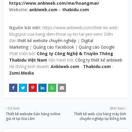
https://www.anbiweb.com/me/hoangmai/
Website:
anbiweb.com
–
thabidu.com
Nguồn bài viết:
https://www.anbiweb.com/thiet-ke-web-
blogspot-cua-hang-dien-thoai-uy-tin-tai-yen-vien/ Diễn
đàn
thiết kế website chuyên nghiệp
|
Digital
Marketing
|
Quảng cáo Facebook
|
Quảng cáo Google
Phát triển bởi:
Công ty Công Nghệ & Truyền Thông
Thabidu Việt Nam
Vận hành bởi:
Công ty thiết kế anbiweb
Hệ thống kinh doanh:
Anbiweb.com
-
Thabidu.com
-
Zumi.Media
Cũ hơn
Mới hơn
Thiết kế website bán hàng online
Thiết kế web cửa hàng máy tính
giá rẻ tại Gia Lâm
chuyên nghiệp tại Đông Anh