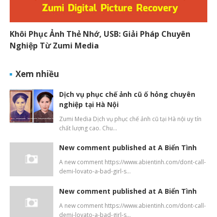
Khôi Phục Ảnh Thẻ Nhớ, USB: Giải Pháp Chuyên
Nghiệp Từ Zumi Media
Xem nhiều
Dịch vụ phục chế ảnh cũ ố hỏng chuyên
nghiệp tại Hà Nội
Zumi Media Dịch vụ phục chế ảnh cũ tại Hà nội uy tín
chất lượng cao. Chu…
New comment published at A Biển Tình
A new comment https://www.abientinh.com/dont-call-
demi-lovato-a-bad-girl-s…
New comment published at A Biển Tình
A new comment https://www.abientinh.com/dont-call-
demi-lovato-a-bad-girl-s…