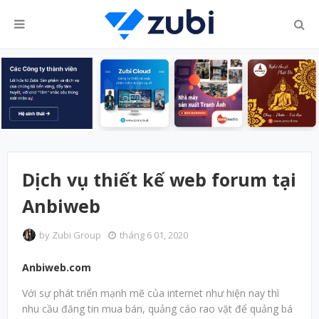
Dịch vụ thiết kế web forum tại
Anbiweb
by
Zubi Group
tháng 6 01, 2020
Anbiweb.com
Với sự phát triển mạnh mẽ của internet như hiện nay thì
nhu cầu đăng tin mua bán, quảng cáo rao vặt để quảng bá