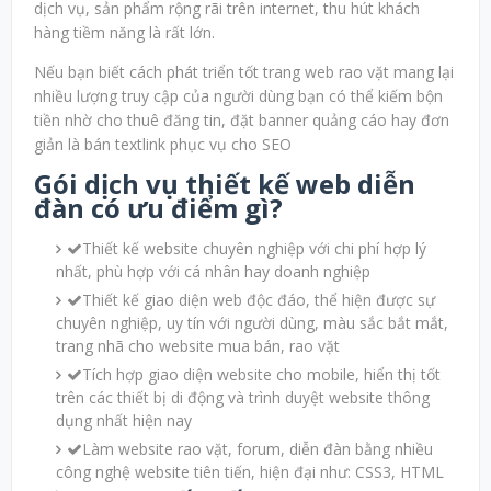
dịch vụ, sản phẩm rộng rãi trên internet, thu hút khách
hàng tiềm năng là rất lớn.
Nếu bạn biết cách phát triển tốt trang web rao vặt mang lại
nhiều lượng truy cập của người dùng bạn có thể kiếm bộn
tiền nhờ cho thuê đăng tin, đặt banner quảng cáo hay đơn
giản là bán textlink phục vụ cho SEO
Gói dịch vụ thiết kế web diễn
đàn có ưu điểm gì?
Thiết kế website chuyên nghiệp với chi phí hợp lý
nhất, phù hợp với cá nhân hay doanh nghiệp
Thiết kế giao diện web độc đáo, thể hiện được sự
chuyên nghiệp, uy tín với người dùng, màu sắc bắt mắt,
trang nhã cho website mua bán, rao vặt
Tích hợp giao diện website cho mobile, hiển thị tốt
trên các thiết bị di động và trình duyệt website thông
dụng nhất hiện nay
Làm website rao vặt, forum, diễn đàn bằng nhiều
công nghệ website tiên tiến, hiện đại như: CSS3, HTML