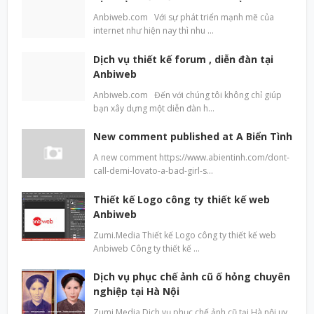
Anbiweb.com Với sự phát triển mạnh mẽ của
internet như hiện nay thì nhu …
Dịch vụ thiết kế forum , diễn đàn tại
Anbiweb
Anbiweb.com Đến với chúng tôi không chỉ giúp
bạn xây dựng một diễn đàn h…
New comment published at A Biển Tình
A new comment https://www.abientinh.com/dont-
call-demi-lovato-a-bad-girl-s…
Thiết kế Logo công ty thiết kế web
Anbiweb
Zumi.Media Thiết kế Logo công ty thiết kế web
Anbiweb Công ty thiết kế …
Dịch vụ phục chế ảnh cũ ố hỏng chuyên
nghiệp tại Hà Nội
Zumi Media Dịch vụ phục chế ảnh cũ tại Hà nội uy