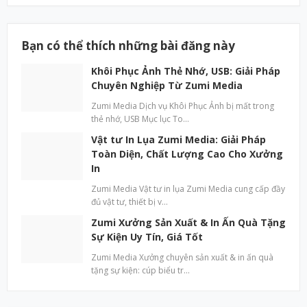
Bạn có thể thích những bài đăng này
Khôi Phục Ảnh Thẻ Nhớ, USB: Giải Pháp
Chuyên Nghiệp Từ Zumi Media
Zumi Media Dịch vụ Khôi Phục Ảnh bị mất trong
thẻ nhớ, USB Mục lục To…
Vật tư In Lụa Zumi Media: Giải Pháp
Toàn Diện, Chất Lượng Cao Cho Xưởng
In
Zumi Media Vật tư in lụa Zumi Media cung cấp đầy
đủ vật tư, thiết bị v…
Zumi Xưởng Sản Xuất & In Ấn Quà Tặng
Sự Kiện Uy Tín, Giá Tốt
Zumi Media Xưởng chuyên sản xuất & in ấn quà
tặng sự kiện: cúp biểu tr…