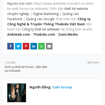
Nguồn bài viết:
https://www.anbiweb.com/dich-vu-thiet-
ke-web-forum-tai-anbiweb/ Diễn đàn
thiết kế website
chuyên nghiệp
|
Digital Marketing
|
Quảng cáo
Facebook
|
Quảng cáo Google
Phát triển bởi:
Công ty
Công Nghệ & Truyền Thông Thabidu Việt Nam
Vận
hành bởi:
Công ty thiết kế anbiweb
Hệ thống kinh doanh:
Anbiweb.com
-
Thabidu.com
-
Zumi.Media
Cũ hơn
Mới hơn
Dịch vụ thiết kế forum , diễn đàn
tại Anbiweb
Người đăng:
Zubi Group