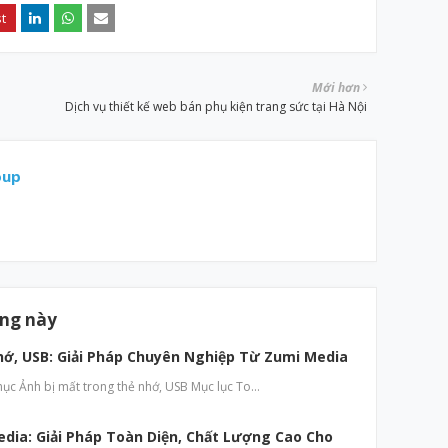
Mới hơn
Dịch vụ thiết kế web bán phụ kiện trang sức tại Hà Nội
oup
ăng này
hớ, USB: Giải Pháp Chuyên Nghiệp Từ Zumi Media
hục Ảnh bị mất trong thẻ nhớ, USB Mục lục To…
edia: Giải Pháp Toàn Diện, Chất Lượng Cao Cho