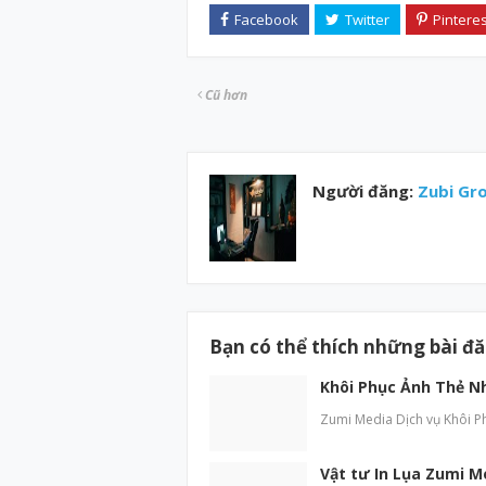
Cũ hơn
Người đăng:
Zubi Gr
Bạn có thể thích những bài đ
Khôi Phục Ảnh Thẻ N
Zumi Media Dịch vụ Khôi P
Vật tư In Lụa Zumi M