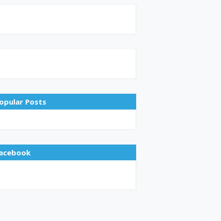
opular Posts
acebook