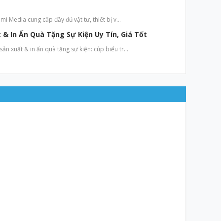
mi Media cung cấp đầy đủ vật tư, thiết bị v…
& In Ấn Quà Tặng Sự Kiện Uy Tín, Giá Tốt
n xuất & in ấn quà tặng sự kiện: cúp biểu tr…