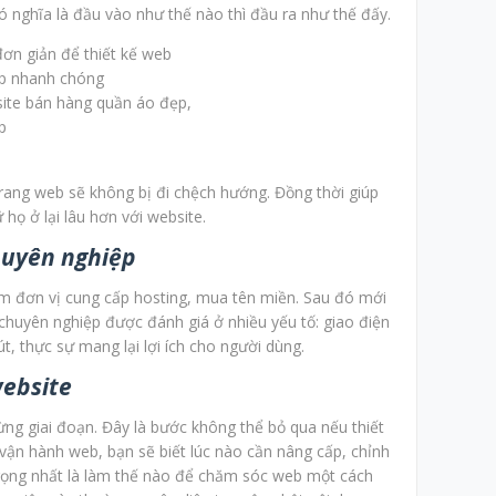
Có nghĩa là đầu vào như thế nào thì đầu ra như thế đấy.
site bán hàng quần áo đẹp,
p
Trang web sẽ không bị đi chệch hướng. Đồng thời giúp
họ ở lại lâu hơn với website.
huyên nghiệp
tìm đơn vị cung cấp hosting, mua tên miền. Sau đó mới
 chuyên nghiệp được đánh giá ở nhiều yếu tố: giao điện
t, thực sự mang lại lợi ích cho người dùng.
website
ừng giai đoạn. Đây là bước không thể bỏ qua nếu thiết
vận hành web, bạn sẽ biết lúc nào cần nâng cấp, chỉnh
rọng nhất là làm thế nào để chăm sóc web một cách