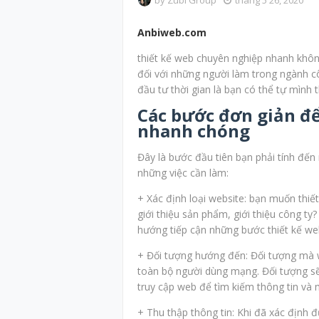
by
Zubi Group
tháng 5 26, 2020
Anbiweb.com
thiết kế web chuyên nghiệp nhanh khôn
đối với những người làm trong ngành c
đầu tư thời gian là bạn có thể tự mình
Các bước đơn giản để
nhanh chóng
Đây là bước đầu tiên bạn phải tính đến
những việc cần làm:
+ Xác định loại website: bạn muốn thiế
giới thiệu sản phẩm, giới thiệu công ty
hướng tiếp cận những bước thiết kế we
+ Đối tượng hướng đến: Đối tượng mà we
toàn bộ người dùng mạng. Đối tượng s
truy cập web để tìm kiếm thông tin v
+ Thu thập thông tin: Khi đã xác định 