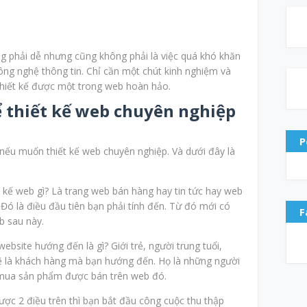
g phải dễ nhưng cũng không phải là việc quá khó khăn
ông nghệ thông tin. Chỉ cần một chút kinh nghiệm và
 thiết kế được một trong web hoàn hảo.
 thiết kế web chuyên nghiệp
P
 nếu muốn thiết kế web chuyên nghiệp. Và dưới đây là
t kế web gì? Là trang web bán hàng hay tin tức hay web
? Đó là điều đầu tiên bạn phải tính đến. Từ đó mới có
F
b sau này.
bsite hướng đến là gì? Giới trẻ, người trung tuổi,
ẽ là khách hàng mà bạn hướng đến. Họ là những người
à mua sản phẩm được bán trên web đó.
được 2 điều trên thì bạn bắt đầu công cuộc thu thập