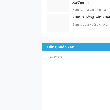
Xưởng In
Zumi Media Vật tư in lụa Zu
Zumi Xưởng Sản Xuất 
Zumi Media Xưởng chuyên sả
Đăng nhận xét
0 Nhận xét