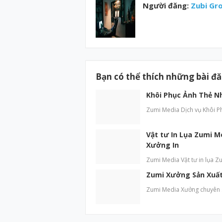
Người đăng:
Zubi Gr
Bạn có thể thích những bài đ
Khôi Phục Ảnh Thẻ N
Zumi Media Dịch vụ Khôi P
Vật tư In Lụa Zumi M
Xưởng In
Zumi Media Vật tư in lụa Zu
Zumi Xưởng Sản Xuất 
Zumi Media Xưởng chuyên sả