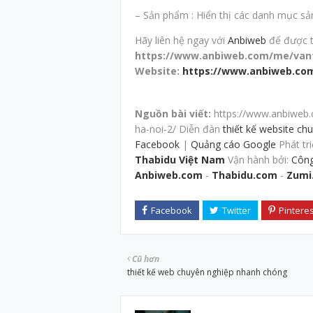
– Sản phẩm : Hiển thị các danh mục sả
Hãy liên hệ ngay với
Anbiweb
để được tư
https://www.anbiweb.com/me/van
Website:
https://www.anbiweb.co
Nguồn bài viết:
https://www.anbiweb.c
ha-noi-2/ Diễn đàn
thiết kế website ch
Facebook
|
Quảng cáo Google
Phát tri
Thabidu Việt Nam
Vận hành bởi:
Công
Anbiweb.com
-
Thabidu.com
-
Zumi
Cũ hơn
thiết kế web chuyên nghiệp nhanh chóng