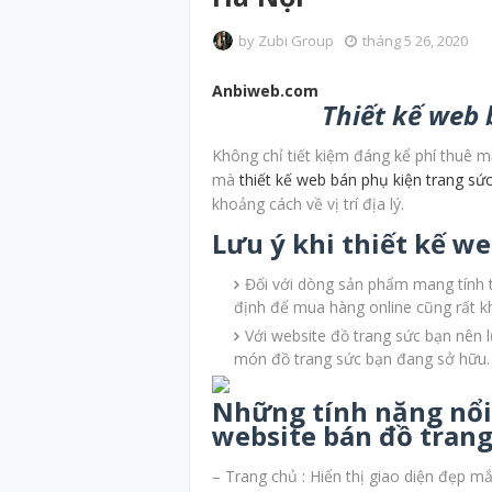
by
Zubi Group
tháng 5 26, 2020
Anbiweb.com
Thiết kế web 
Không chỉ tiết kiệm đáng kể phí thuê m
mà
thiết kế web bán phụ kiện trang sứ
khoảng cách về vị trí địa lý.
Lưu ý khi thiết kế w
Đối với dòng sản phẩm mang tính 
định để mua hàng online cũng rất k
Với website đồ trang sức bạn nên 
món đồ trang sức bạn đang sở hữu.
Những tính năng nổi 
website bán đồ tran
– Trang chủ : Hiển thị giao diện đẹp m