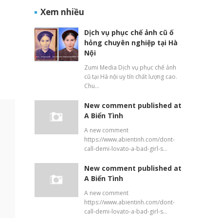
Xem nhiều
Dịch vụ phục chế ảnh cũ ố
hỏng chuyên nghiệp tại Hà
Nội
Zumi Media Dịch vụ phục chế ảnh
cũ tại Hà nội uy tín chất lượng cao.
Chu…
New comment published at
A Biển Tình
A new comment
https://www.abientinh.com/dont-
call-demi-lovato-a-bad-girl-s…
New comment published at
A Biển Tình
A new comment
https://www.abientinh.com/dont-
call-demi-lovato-a-bad-girl-s…