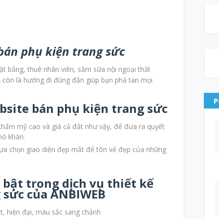
bán phụ kiện trang sức
ặt bằng, thuê nhân viên, sắm sữa nội ngoại thất
c
còn là hướng đi đúng đắn giúp bạn phá tan mọi
P
ebsite bán phụ kiện trang sức
thẩm mỹ cao và giá cả đắt như vậy, để đưa ra quyết
hó khăn.
lựa chọn giao diện đẹp mắt để tôn vẻ đẹp của những
bật trong dịch vụ thiết kế
g sức của ANBIWEB
ắt, hiện đại, màu sắc sang chảnh