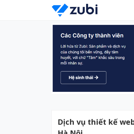
Dịch vụ thiết kế we
Hà Nội