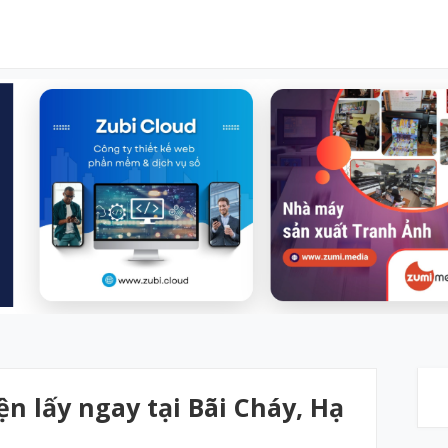
ện lấy ngay tại Bãi Cháy, Hạ