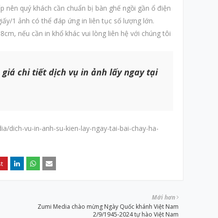
ếp nên quý khách cần chuẩn bị bàn ghế ngồi gần ổ điện
ấy/1 ảnh có thể đáp ứng in liên tục số lượng lớn.
8cm, nếu cần in khổ khác vui lòng liên hệ với chúng tôi
iá chi tiết dịch vụ in ảnh lấy ngay tại
a/dich-vu-in-anh-su-kien-lay-ngay-tai-bai-chay-ha-
Mới hơn
Zumi Media chào mừng Ngày Quốc khánh Việt Nam
2/9/1945-2024 tự hào Việt Nam