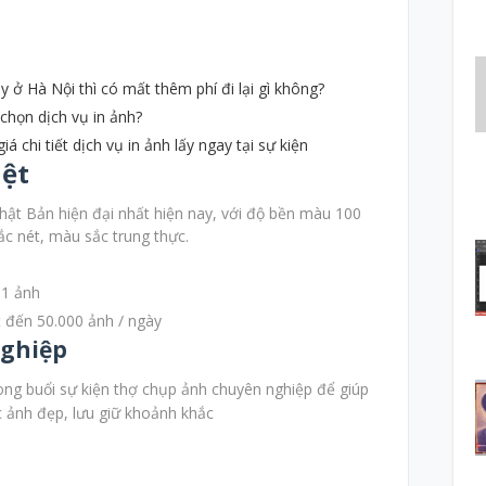
 ở Hà Nội thì có mất thêm phí đi lại gì không?
 chọn dịch vụ in ảnh?
á chi tiết dịch vụ in ảnh lấy ngay tại sự kiện
iệt
Nhật Bản hiện đại nhất hiện nay, với độ bền màu 100
c nét, màu sắc trung thực.
 1 ảnh
t đến 50.000 ảnh / ngày
nghiệp
ng buổi sự kiện thợ chụp ảnh chuyên nghiệp để giúp
 ảnh đẹp, lưu giữ khoảnh khắc