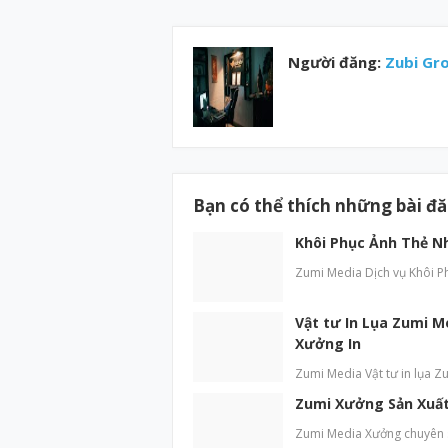
Người đăng:
Zubi Gr
Bạn có thể thích những bài đ
Khôi Phục Ảnh Thẻ N
Zumi Media Dịch vụ Khôi P
Vật tư In Lụa Zumi M
Xưởng In
Zumi Media Vật tư in lụa Zu
Zumi Xưởng Sản Xuất 
Zumi Media Xưởng chuyên sả