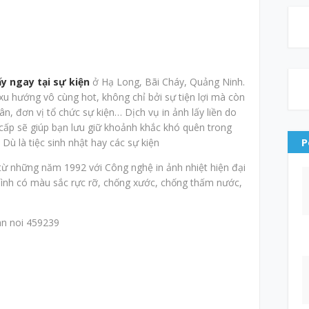
ấy ngay tại sự kiện
ở Hạ Long, Bãi Cháy, Quảng Ninh.
 xu hướng vô cùng hot, không chỉ bởi sự tiện lợi mà còn
, đơn vị tổ chức sự kiện… Dịch vụ in ảnh lấy liền do
cấp sẽ giúp bạn lưu giữ khoảnh khắc khó quên trong
P
Dù là tiệc sinh nhật hay các sự kiện
từ những năm 1992 với Công nghệ in ảnh nhiệt hiện đại
ình có màu sắc rực rỡ, chống xước, chống thấm nước,