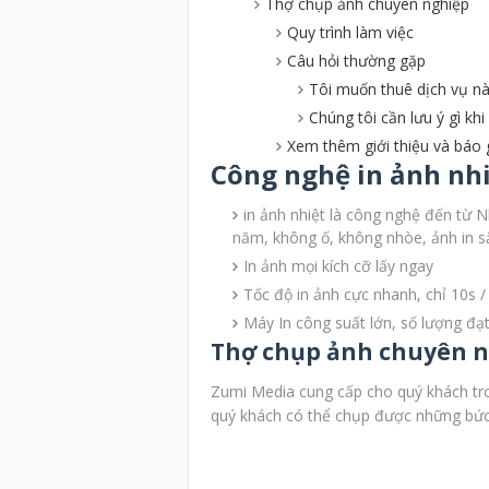
Thợ chụp ảnh chuyên nghiệp
Quy trình làm việc
Câu hỏi thường gặp
Tôi muốn thuê dịch vụ này
Chúng tôi cần lưu ý gì khi
Xem thêm giới thiệu và báo gi
Công nghệ in ảnh nh
in ảnh nhiệt là công nghệ đến từ 
năm, không ố, không nhòe, ảnh in sắ
In ảnh mọi kích cỡ lấy ngay
Tốc độ in ảnh cực nhanh, chỉ 10s /
Máy In công suất lớn, số lượng đạ
Thợ chụp ảnh chuyên 
Zumi Media cung cấp cho quý khách tro
quý khách có thể chụp được những bức