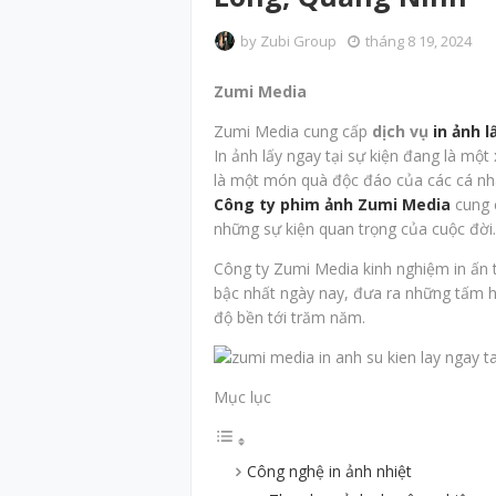
by
Zubi Group
tháng 8 19, 2024
Zumi Media
Zumi Media cung cấp
dịch vụ
in ảnh l
In ảnh lấy ngay tại sự kiện đang là một
là một món quà độc đáo của các cá nhân
Công ty phim ảnh Zumi Media
cung 
những sự kiện quan trọng của cuộc đời. 
Công ty Zumi Media kinh nghiệm in ấn 
bậc nhất ngày nay, đưa ra những tấm h
độ bền tới trăm năm.
Mục lục
Công nghệ in ảnh nhiệt