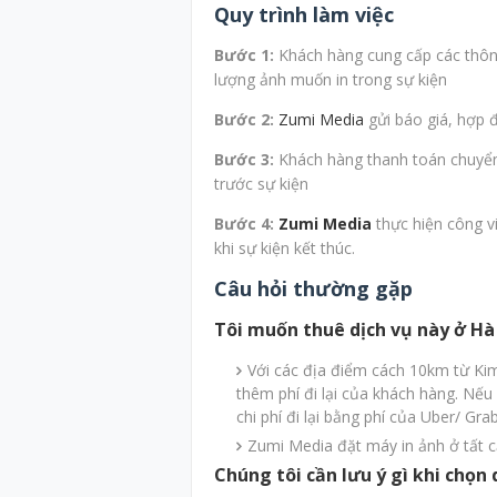
Quy trình làm việc
Bước 1:
Khách hàng cung cấp các thôn
lượng ảnh muốn in trong sự kiện
Bước 2:
Zumi Media
gửi báo giá, hợp 
Bước 3:
Khách hàng thanh toán chuyển
trước sự kiện
Bước 4:
Zumi Media
thực hiện công vi
khi sự kiện kết thúc.
Câu hỏi thường gặp
Tôi muốn thuê dịch vụ này ở Hà 
Với các địa điểm cách 10km từ Ki
thêm phí đi lại của khách hàng. Nếu
chi phí đi lại bằng phí của Uber/ Grab
Zumi Media đặt máy in ảnh ở tất c
Chúng tôi cần lưu ý gì khi chọn 