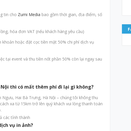
g tin cho
Zumi Media
bao gồm thời gian, địa điểm, số
F
đồng, hóa đơn VAT (nếu khách hàng yêu cầu)
 khoản hoặc đặt cọc tiền mặt 50% chi phí dịch vụ
ệc tại event và thu tiền nốt phần 50% còn lại ngay sau
Nội thì có mất thêm phí đi lại gì không?
m Ngưu, Hai Bà Trưng, Hà Nội – chúng tôi không thu
 cách xa từ 15km trở lên quý khách vui lòng thanh toán
.
ả các tỉnh thành
dịch vụ in ảnh?