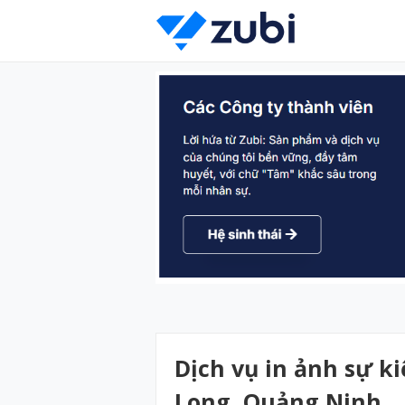
Dịch vụ in ảnh sự ki
Long, Quảng Ninh