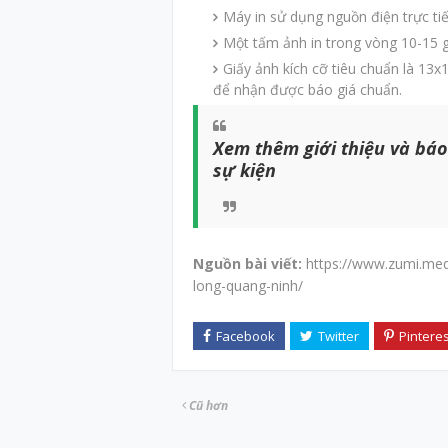
Máy in sử dụng nguồn điện trực ti
Một tấm ảnh in trong vòng 10-15 gi
Giấy ảnh kích cỡ tiêu chuẩn là 13x1
để nhận được báo giá chuẩn.
Xem thêm giới thiệu và báo g
sự kiện
Nguồn bài viết:
https://www.zumi.medi
long-quang-ninh/
Cũ hơn