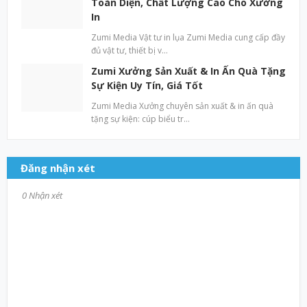
Toàn Diện, Chất Lượng Cao Cho Xưởng
In
Zumi Media Vật tư in lụa Zumi Media cung cấp đầy
đủ vật tư, thiết bị v…
Zumi Xưởng Sản Xuất & In Ấn Quà Tặng
Sự Kiện Uy Tín, Giá Tốt
Zumi Media Xưởng chuyên sản xuất & in ấn quà
tặng sự kiện: cúp biểu tr…
Đăng nhận xét
0 Nhận xét