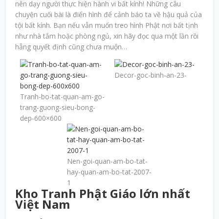
nên dạy người thực hiện hành vi bất kính! Những câu
chuyện cuối bài là điển hình để cảnh báo ta về hậu quả của
tội bất kính. Bạn nếu vẫn muốn treo hình Phật nơi bất tịnh
như nhà tắm hoặc phòng ngủ, xin hãy đọc qua một lần rồi
hẵng quyết định cũng chưa muộn…
Decor-goc-binh-an-23-
Tranh-bo-tat-quan-am-go-
trang-guong-sieu-bong-
dep-600×600
Nen-goi-quan-am-bo-tat-
hay-quan-am-bo-tat-2007-
1
Kho Tranh Phật Giáo lớn nhất
Việt Nam