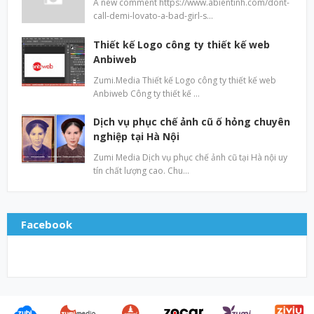
A new comment https://www.abientinh.com/dont-
call-demi-lovato-a-bad-girl-s…
Thiết kế Logo công ty thiết kế web
Anbiweb
Zumi.Media Thiết kế Logo công ty thiết kế web
Anbiweb Công ty thiết kế …
Dịch vụ phục chế ảnh cũ ố hỏng chuyên
nghiệp tại Hà Nội
Zumi Media Dịch vụ phục chế ảnh cũ tại Hà nội uy
tín chất lượng cao. Chu…
Facebook