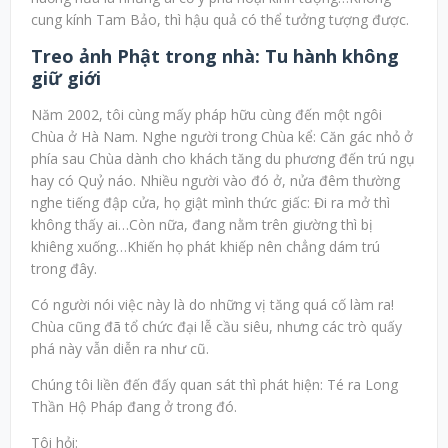
cung kính Tam Bảo, thì hậu quả có thể tưởng tượng được.
Treo ảnh Phật trong nhà: Tu hành không
giữ giới
Năm 2002, tôi cùng mấy pháp hữu cùng đến một ngôi
Chùa ở Hà Nam. Nghe người trong Chùa kể: Căn gác nhỏ ở
phía sau Chùa dành cho khách tăng du phương đến trú ngụ
hay có Quỷ náo. Nhiều người vào đó ở, nửa đêm thường
nghe tiếng đập cửa, họ giật mình thức giấc: Đi ra mở thì
không thấy ai…Còn nữa, đang nằm trên giường thì bị
khiêng xuống…Khiến họ phát khiếp nên chẳng dám trú
trong đây.
Có người nói việc này là do những vị tăng quá cố làm ra!
Chùa cũng đã tổ chức đại lễ cầu siêu, nhưng các trò quấy
phá này vẫn diễn ra như cũ.
Chúng tôi liền đến đấy quan sát thì phát hiện: Té ra Long
Thần Hộ Pháp đang ở trong đó.
Tôi hỏi: