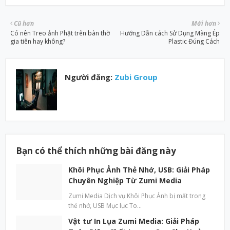
Cũ hơn
Mới hơn
Có nên Treo ảnh Phật trên bàn thờ
Hướng Dẫn cách Sử Dụng Màng Ép
gia tiên hay không?
Plastic Đúng Cách
Người đăng:
Zubi Group
Bạn có thể thích những bài đăng này
Khôi Phục Ảnh Thẻ Nhớ, USB: Giải Pháp
Chuyên Nghiệp Từ Zumi Media
Zumi Media Dịch vụ Khôi Phục Ảnh bị mất trong
thẻ nhớ, USB Mục lục To…
Vật tư In Lụa Zumi Media: Giải Pháp