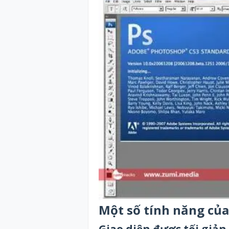
Một số tính năng củ
Giao diện được tối giản