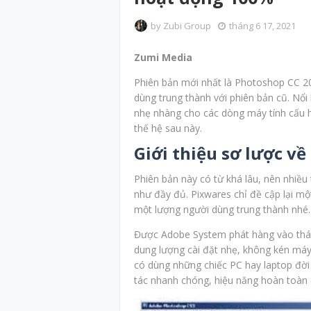
by
Zubi Group
tháng 6 17, 2021
Zumi Media
Phiên bản mới nhất là Photoshop CC 2
dùng trung thành với phiên bản cũ. Nổi
nhẹ nhàng cho các dòng máy tính cấu 
thế hệ sau này.
Giới thiệu sơ lược v
Phiên bản này có từ khá lâu, nên nhiề
như đầy đủ. Pixwares chỉ đề cập lại mộ
một lượng người dùng trung thành nhé.
Được Adobe System phát hàng vào thán
dung lượng cài đặt nhẹ, không kén máy 
có dùng những chiếc PC hay laptop đời
tác nhanh chóng, hiệu năng hoàn toàn 