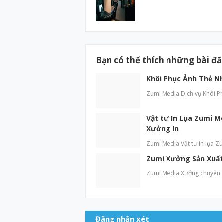
Bạn có thể thích những bài đ
Khôi Phục Ảnh Thẻ N
Zumi Media Dịch vụ Khôi P
Vật tư In Lụa Zumi M
Xưởng In
Zumi Media Vật tư in lụa Zu
Zumi Xưởng Sản Xuất 
Zumi Media Xưởng chuyên sả
Đăng nhận xét