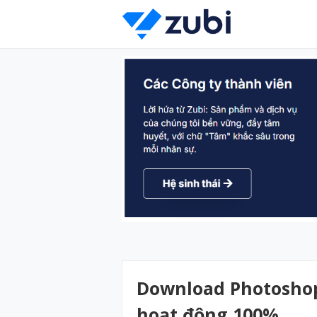
Download Photoshop
hoạt động 100%