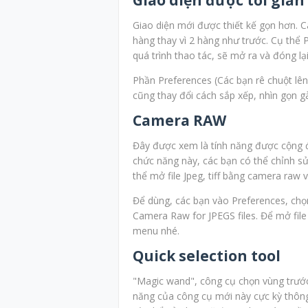
Giao diện mới được thiết kế gọn hơn. C
hàng thay vì 2 hàng như trước. Cụ thể 
quá trình thao tác, sẽ mở ra và đóng lạ
Phần Preferences (Các bạn rê chuột lên
cũng thay đổi cách sắp xếp, nhìn gọn g
Camera RAW
Đây được xem là tính năng được cộng đ
chức năng này, các bạn có thể chỉnh sử
thể mở file Jpeg, tiff bằng camera raw v
Để dùng, các bạn vào Preferences, chọ
Camera Raw for JPEGS files. Để mở fi
menu nhé.
Quick selection tool
"Magic wand", công cụ chọn vùng trước 
năng của công cụ mới này cực kỳ thông 