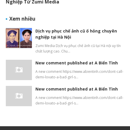
Nghiệp Từ Zumi Media
Xem nhiều
Dịch vụ phục chế ảnh cũ ố hỏng chuyên
nghiệp tại Hà Nội
Zumi Media Dịch vụ phục chế ảnh cũ tại Hà nội uy tín
chất lượng cao. Chu…
New comment published at A Biển Tình
A new comment https://www.abientinh.com/dont-call-
demi-lovato-a-bad-girl-s…
New comment published at A Biển Tình
A new comment https://www.abientinh.com/dont-call-
demi-lovato-a-bad-girl-s…