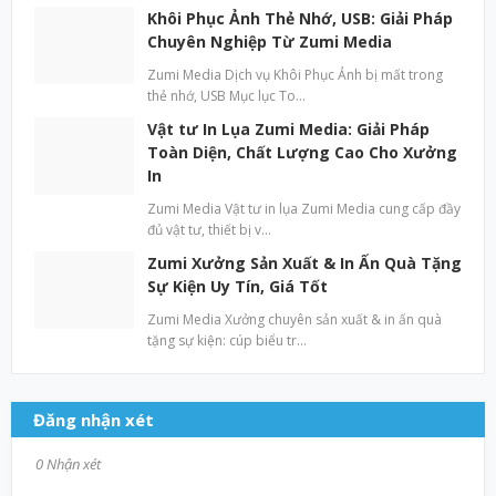
Khôi Phục Ảnh Thẻ Nhớ, USB: Giải Pháp
Chuyên Nghiệp Từ Zumi Media
Zumi Media Dịch vụ Khôi Phục Ảnh bị mất trong
thẻ nhớ, USB Mục lục To…
Vật tư In Lụa Zumi Media: Giải Pháp
Toàn Diện, Chất Lượng Cao Cho Xưởng
In
Zumi Media Vật tư in lụa Zumi Media cung cấp đầy
đủ vật tư, thiết bị v…
Zumi Xưởng Sản Xuất & In Ấn Quà Tặng
Sự Kiện Uy Tín, Giá Tốt
Zumi Media Xưởng chuyên sản xuất & in ấn quà
tặng sự kiện: cúp biểu tr…
Đăng nhận xét
0 Nhận xét