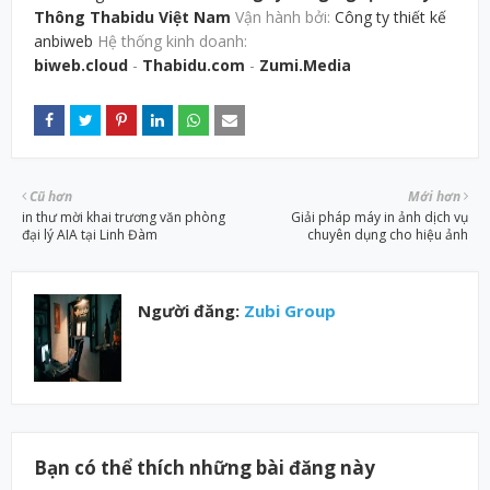
Thông Thabidu Việt Nam
Vận hành bởi:
Công ty thiết kế
anbiweb
Hệ thống kinh doanh:
biweb.cloud
-
Thabidu.com
-
Zumi.Media
Cũ hơn
Mới hơn
in thư mời khai trương văn phòng
Giải pháp máy in ảnh dịch vụ
đại lý AIA tại Linh Đàm
chuyên dụng cho hiệu ảnh
Người đăng:
Zubi Group
Bạn có thể thích những bài đăng này