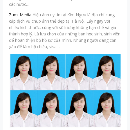
các nước…
Zumi Media
Hiệu ảnh uy tín tại Kim Ngưu là địa chỉ cung
cấp dịch vụ chụp ảnh thẻ đẹp tại Hà Nội. Lấy ngay với
nhiều kích thước, cùng với số lượng không hạn chế và giá
thành hợp lý. Là lựa chọn của những bạn học sinh, sinh viên
để hoàn thiện bộ hồ sơ của mình. Những người đang cần
gấp để làm hộ chiếu, visa…