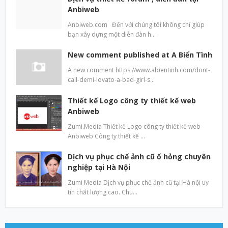
Anbiweb
Anbiweb.com Đến với chúng tôi không chỉ giúp
bạn xây dựng một diễn đàn h…
New comment published at A Biển Tình
A new comment https://www.abientinh.com/dont-
call-demi-lovato-a-bad-girl-s…
Thiết kế Logo công ty thiết kế web
Anbiweb
Zumi.Media Thiết kế Logo công ty thiết kế web
Anbiweb Công ty thiết kế …
Dịch vụ phục chế ảnh cũ ố hỏng chuyên
nghiệp tại Hà Nội
Zumi Media Dịch vụ phục chế ảnh cũ tại Hà nội uy
tín chất lượng cao. Chu…