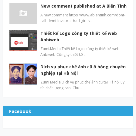
New comment published at A Biển Tình
A new comment https://www.abientinh.com/dont-
call-demi-lovato-a-bad-girl-s…
Thiết kế Logo công ty thiết kế web
Anbiweb
Zumi.Media Thiết kế Logo công ty thiết kế web
Anbiweb Công ty thiết kế …
Dịch vụ phục chế ảnh cũ ố hỏng chuyên
nghiệp tại Hà Nội
Zumi Media Dịch vụ phục chế ảnh cũ tại Hà nội uy
tín chất lượng cao. Chu…
Facebook