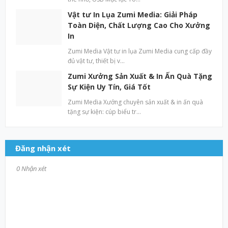
Vật tư In Lụa Zumi Media: Giải Pháp
Toàn Diện, Chất Lượng Cao Cho Xưởng
In
Zumi Media Vật tư in lụa Zumi Media cung cấp đầy
đủ vật tư, thiết bị v…
Zumi Xưởng Sản Xuất & In Ấn Quà Tặng
Sự Kiện Uy Tín, Giá Tốt
Zumi Media Xưởng chuyên sản xuất & in ấn quà
tặng sự kiện: cúp biểu tr…
Đăng nhận xét
0 Nhận xét