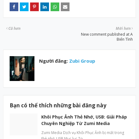
Cũ hơn
Mới hơn
New comment published at A
Biển Tình
Người đăng:
Zubi Group
Bạn có thể thích những bài đăng này
Khôi Phục Ảnh Thẻ Nhớ, USB: Giải Pháp
Chuyên Nghiệp Từ Zumi Media
Zumi Media Dịch vụ Khôi Phục Ảnh bị mất trong
thẻ nhớ, USB Mục lục To…