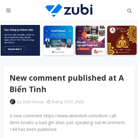
New comment published at A
Biển Tình
by
Zubi Group
tháng 10 07, 2020
A new comment https://www.abientinh.com/dont-call-
demi-lovato-a-bad-girl-shes-just-speaking-out/#comment-
144 has been published.