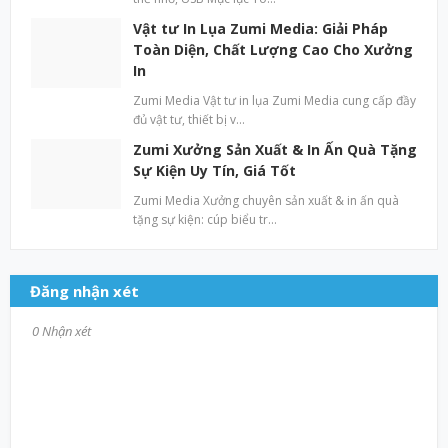
Vật tư In Lụa Zumi Media: Giải Pháp
Toàn Diện, Chất Lượng Cao Cho Xưởng
In
Zumi Media Vật tư in lụa Zumi Media cung cấp đầy
đủ vật tư, thiết bị v…
Zumi Xưởng Sản Xuất & In Ấn Quà Tặng
Sự Kiện Uy Tín, Giá Tốt
Zumi Media Xưởng chuyên sản xuất & in ấn quà
tặng sự kiện: cúp biểu tr…
Đăng nhận xét
0 Nhận xét