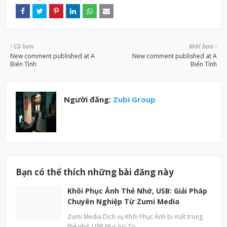
Cũ hơn
Mới hơn
New comment published at A
New comment published at A
Biển Tình
Biển Tình
Người đăng:
Zubi Group
Bạn có thể thích những bài đăng này
Khôi Phục Ảnh Thẻ Nhớ, USB: Giải Pháp
Chuyên Nghiệp Từ Zumi Media
Zumi Media Dịch vụ Khôi Phục Ảnh bị mất trong
thẻ nhớ, USB Mục lục To…