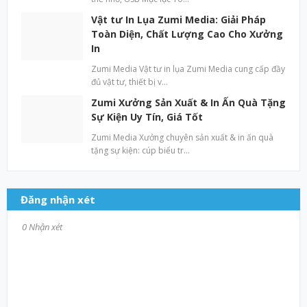
Vật tư In Lụa Zumi Media: Giải Pháp
Toàn Diện, Chất Lượng Cao Cho Xưởng
In
Zumi Media Vật tư in lụa Zumi Media cung cấp đầy
đủ vật tư, thiết bị v…
Zumi Xưởng Sản Xuất & In Ấn Quà Tặng
Sự Kiện Uy Tín, Giá Tốt
Zumi Media Xưởng chuyên sản xuất & in ấn quà
tặng sự kiện: cúp biểu tr…
Đăng nhận xét
0 Nhận xét