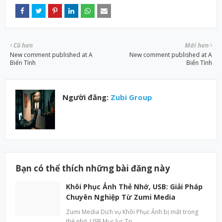
Cũ hơn
Mới hơn
New comment published at A
New comment published at A
Biển Tình
Biển Tình
Người đăng:
Zubi Group
Bạn có thể thích những bài đăng này
Khôi Phục Ảnh Thẻ Nhớ, USB: Giải Pháp
Chuyên Nghiệp Từ Zumi Media
Zumi Media Dịch vụ Khôi Phục Ảnh bị mất trong
thẻ nhớ, USB Mục lục To…