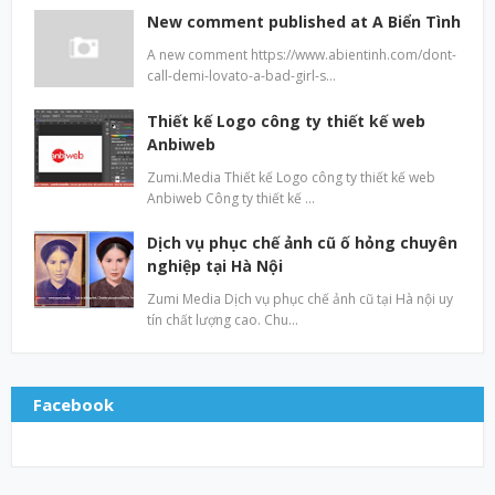
New comment published at A Biển Tình
A new comment https://www.abientinh.com/dont-
call-demi-lovato-a-bad-girl-s…
Thiết kế Logo công ty thiết kế web
Anbiweb
Zumi.Media Thiết kế Logo công ty thiết kế web
Anbiweb Công ty thiết kế …
Dịch vụ phục chế ảnh cũ ố hỏng chuyên
nghiệp tại Hà Nội
Zumi Media Dịch vụ phục chế ảnh cũ tại Hà nội uy
tín chất lượng cao. Chu…
Facebook