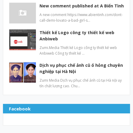
New comment published at A Biển Tình
A new comment https://www.abientinh.com/dont-
call-demi-lovato-a-bad-girl-s…
Thiết kế Logo công ty thiết kế web
Anbiweb
Zumi.Media Thiết kế Logo công ty thiết kế web
Anbiweb Công ty thiết kế …
Dịch vụ phục chế ảnh cũ ố hỏng chuyên
nghiệp tại Hà Nội
Zumi Media Dịch vụ phục chế ảnh cũ tại Hà nội uy
tín chất lượng cao. Chu…
Facebook