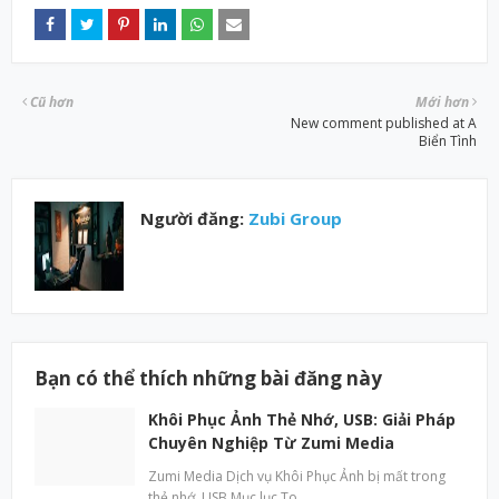
Cũ hơn
Mới hơn
New comment published at A
Biển Tình
Người đăng:
Zubi Group
Bạn có thể thích những bài đăng này
Khôi Phục Ảnh Thẻ Nhớ, USB: Giải Pháp
Chuyên Nghiệp Từ Zumi Media
Zumi Media Dịch vụ Khôi Phục Ảnh bị mất trong
thẻ nhớ, USB Mục lục To…