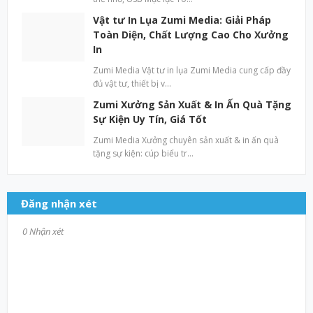
Vật tư In Lụa Zumi Media: Giải Pháp
Toàn Diện, Chất Lượng Cao Cho Xưởng
In
Zumi Media Vật tư in lụa Zumi Media cung cấp đầy
đủ vật tư, thiết bị v…
Zumi Xưởng Sản Xuất & In Ấn Quà Tặng
Sự Kiện Uy Tín, Giá Tốt
Zumi Media Xưởng chuyên sản xuất & in ấn quà
tặng sự kiện: cúp biểu tr…
Đăng nhận xét
0 Nhận xét