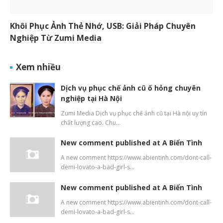
Khôi Phục Ảnh Thẻ Nhớ, USB: Giải Pháp Chuyên
Nghiệp Từ Zumi Media
Xem nhiều
Dịch vụ phục chế ảnh cũ ố hỏng chuyên
nghiệp tại Hà Nội
Zumi Media Dịch vụ phục chế ảnh cũ tại Hà nội uy tín
chất lượng cao. Chu…
New comment published at A Biển Tình
A new comment https://www.abientinh.com/dont-call-
demi-lovato-a-bad-girl-s…
New comment published at A Biển Tình
A new comment https://www.abientinh.com/dont-call-
demi-lovato-a-bad-girl-s…