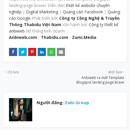
landing-page-brave/ Diễn đàn
thiết kế website chuyên
nghiệp
|
Digital Marketing
|
Quảng cáo Facebook
|
Quảng
cáo Google
Phát triển bởi:
Công ty Công Nghệ & Truyền
Thông Thabidu Việt Nam
Vận hành bởi:
Công ty thiết kế
anbiweb
Hệ thống kinh doanh:
Anbiweb.com
-
Thabidu.com
-
Zumi.Media
Cũ hơn
Mới hơn
Anbiweb ra mắt Template
Blogspot landing page Brave
Người đăng:
Zubi Group