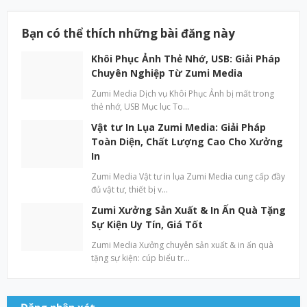
Bạn có thể thích những bài đăng này
Khôi Phục Ảnh Thẻ Nhớ, USB: Giải Pháp
Chuyên Nghiệp Từ Zumi Media
Zumi Media Dịch vụ Khôi Phục Ảnh bị mất trong
thẻ nhớ, USB Mục lục To…
Vật tư In Lụa Zumi Media: Giải Pháp
Toàn Diện, Chất Lượng Cao Cho Xưởng
In
Zumi Media Vật tư in lụa Zumi Media cung cấp đầy
đủ vật tư, thiết bị v…
Zumi Xưởng Sản Xuất & In Ấn Quà Tặng
Sự Kiện Uy Tín, Giá Tốt
Zumi Media Xưởng chuyên sản xuất & in ấn quà
tặng sự kiện: cúp biểu tr…