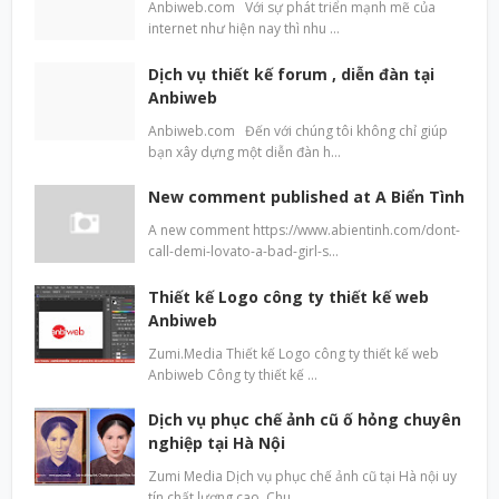
Anbiweb.com Với sự phát triển mạnh mẽ của
internet như hiện nay thì nhu …
Dịch vụ thiết kế forum , diễn đàn tại
Anbiweb
Anbiweb.com Đến với chúng tôi không chỉ giúp
bạn xây dựng một diễn đàn h…
New comment published at A Biển Tình
A new comment https://www.abientinh.com/dont-
call-demi-lovato-a-bad-girl-s…
Thiết kế Logo công ty thiết kế web
Anbiweb
Zumi.Media Thiết kế Logo công ty thiết kế web
Anbiweb Công ty thiết kế …
Dịch vụ phục chế ảnh cũ ố hỏng chuyên
nghiệp tại Hà Nội
Zumi Media Dịch vụ phục chế ảnh cũ tại Hà nội uy
tín chất lượng cao. Chu…