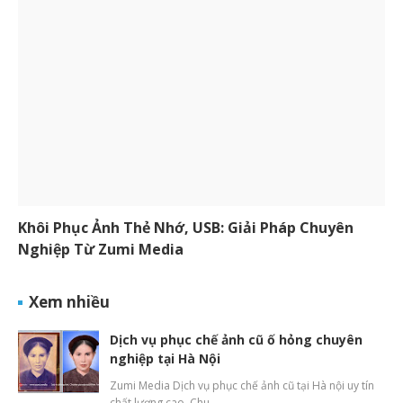
Khôi Phục Ảnh Thẻ Nhớ, USB: Giải Pháp Chuyên
Nghiệp Từ Zumi Media
Xem nhiều
Dịch vụ phục chế ảnh cũ ố hỏng chuyên
nghiệp tại Hà Nội
Zumi Media Dịch vụ phục chế ảnh cũ tại Hà nội uy tín
chất lượng cao. Chu…