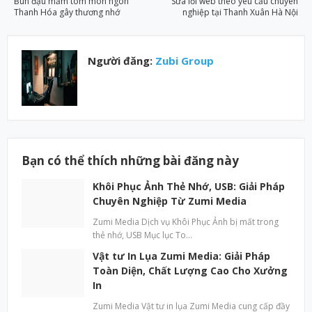
Bún đậu mắm tôm món ngon
Sửa lỗi web theo yêu cầu chuyên
Thanh Hóa gây thương nhớ
nghiệp tại Thanh Xuân Hà Nội
Người đăng:
Zubi Group
Bạn có thể thích những bài đăng này
Khôi Phục Ảnh Thẻ Nhớ, USB: Giải Pháp
Chuyên Nghiệp Từ Zumi Media
Zumi Media Dịch vụ Khôi Phục Ảnh bị mất trong
thẻ nhớ, USB Mục lục To…
Vật tư In Lụa Zumi Media: Giải Pháp
Toàn Diện, Chất Lượng Cao Cho Xưởng
In
Zumi Media Vật tư in lụa Zumi Media cung cấp đầy