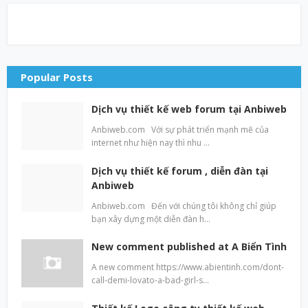
Popular Posts
Dịch vụ thiết kế web forum tại Anbiweb
Anbiweb.com Với sự phát triển mạnh mẽ của
internet như hiện nay thì nhu …
Dịch vụ thiết kế forum , diễn đàn tại
Anbiweb
Anbiweb.com Đến với chúng tôi không chỉ giúp
bạn xây dựng một diễn đàn h…
New comment published at A Biển Tình
A new comment https://www.abientinh.com/dont-
call-demi-lovato-a-bad-girl-s…