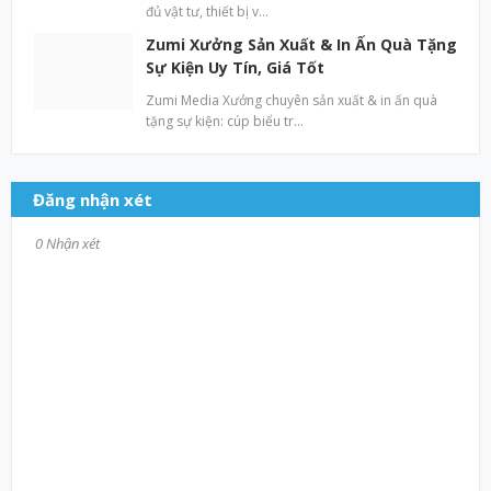
đủ vật tư, thiết bị v…
Zumi Xưởng Sản Xuất & In Ấn Quà Tặng
Sự Kiện Uy Tín, Giá Tốt
Zumi Media Xưởng chuyên sản xuất & in ấn quà
tặng sự kiện: cúp biểu tr…
Đăng nhận xét
0 Nhận xét