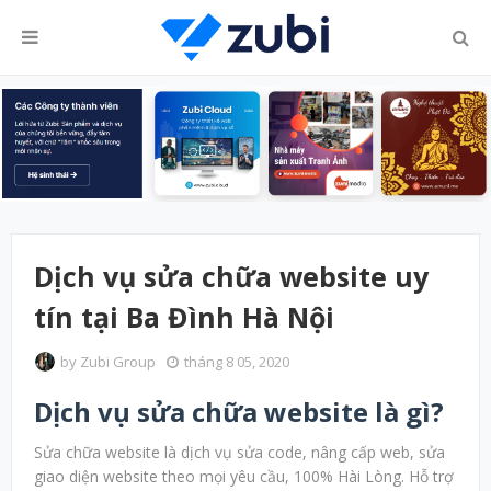
Dịch vụ sửa chữa website uy
tín tại Ba Đình Hà Nội
by
Zubi Group
tháng 8 05, 2020
Dịch vụ sửa chữa website là gì?
Sửa chữa website là dịch vụ sửa code, nâng cấp web, sửa
giao diện website theo mọi yêu cầu, 100% Hài Lòng. Hỗ trợ