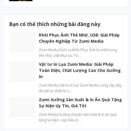
Bạn có thể thích những bài đăng này
Khôi Phục Ảnh Thẻ Nhớ, USB: Giải Pháp
Chuyên Nghiệp Từ Zumi Media
Zumi Media Dịch vụ Khôi Phục Ảnh bị mất trong
thẻ nhớ, USB Mục lục To…
Vật tư In Lụa Zumi Media: Giải Pháp
Toàn Diện, Chất Lượng Cao Cho Xưởng
In
Zumi Media Vật tư in lụa Zumi Media cung cấp đầy
đủ vật tư, thiết bị v…
Zumi Xưởng Sản Xuất & In Ấn Quà Tặng
Sự Kiện Uy Tín, Giá Tốt
Zumi Media Xưởng chuyên sản xuất & in ấn quà
tặng sự kiện: cúp biểu tr…