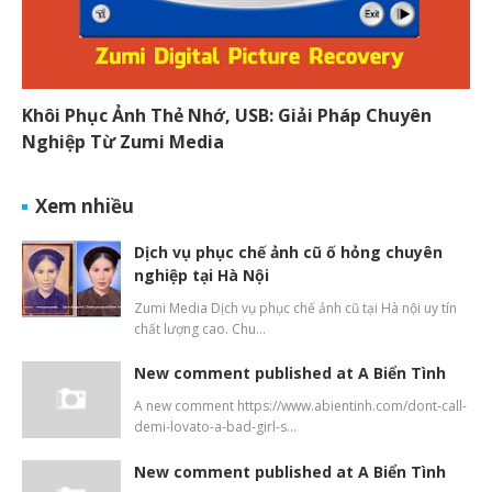
Khôi Phục Ảnh Thẻ Nhớ, USB: Giải Pháp Chuyên
Nghiệp Từ Zumi Media
Xem nhiều
Dịch vụ phục chế ảnh cũ ố hỏng chuyên
nghiệp tại Hà Nội
Zumi Media Dịch vụ phục chế ảnh cũ tại Hà nội uy tín
chất lượng cao. Chu…
New comment published at A Biển Tình
A new comment https://www.abientinh.com/dont-call-
demi-lovato-a-bad-girl-s…
New comment published at A Biển Tình