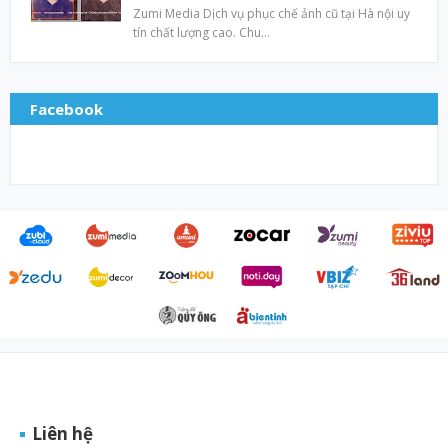
Zumi Media Dịch vụ phục chế ảnh cũ tại Hà nội uy
tín chất lượng cao. Chu…
Facebook
Liên hệ