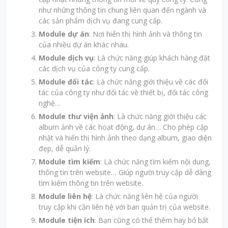
như những thông tin chung liên quan đến ngành và
các sản phẩm dịch vụ đang cung cấp.
Module dự án
: Nơi hiển thị hình ảnh và thông tin
của nhiều dự án khác nhau.
Module dịch vụ
: Là chức năng giúp khách hàng đặt
các dịch vụ của công ty cung cấp.
Module đối tác
: Là chức năng giới thiệu về các đối
tác của công ty như đối tác về thiết bị, đối tác công
nghệ…
Module thư viện ảnh
: Là chức năng giới thiệu các
album ảnh về các hoạt động, dự án… Cho phép cập
nhật và hiển thị hình ảnh theo dạng album, giao diện
đẹp, dễ quản lý.
Module tìm kiếm
: Là chức năng tìm kiếm nội dung,
thông tin trên website… Giúp người truy cập dễ dàng
tìm kiếm thông tin trên website.
Module liên hệ
: Là chức năng liên hệ của người
truy cập khi cần liên hệ với ban quản trị của website.
Module tiện ích
: Bạn cũng có thể thêm hay bỏ bất