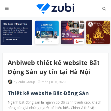
Anbiweb thiết kế website Bất
Động Sản uy tín tại Hà Nội
by
Zubi Group
tháng 8 06, 2020
Thiết kế website Bất Động Sản
Ngành bất động sản là ngành có độ cạnh tranh cao, khách
hàng cũng là những người có hiểu biết. Chính vì thế việc