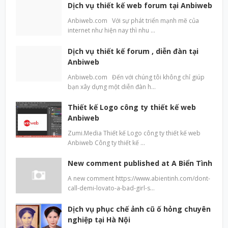
Dịch vụ thiết kế web forum tại Anbiweb
Anbiweb.com Với sự phát triển mạnh mẽ của
internet như hiện nay thì nhu …
Dịch vụ thiết kế forum , diễn đàn tại
Anbiweb
Anbiweb.com Đến với chúng tôi không chỉ giúp
bạn xây dựng một diễn đàn h…
Thiết kế Logo công ty thiết kế web
Anbiweb
Zumi.Media Thiết kế Logo công ty thiết kế web
Anbiweb Công ty thiết kế …
New comment published at A Biển Tình
A new comment https://www.abientinh.com/dont-
call-demi-lovato-a-bad-girl-s…
Dịch vụ phục chế ảnh cũ ố hỏng chuyên
nghiệp tại Hà Nội