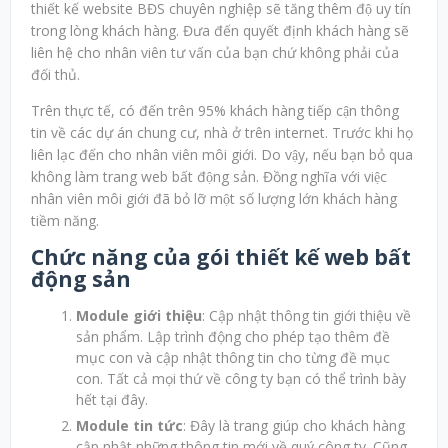
thiết kế website BĐS chuyên nghiệp sẽ tăng thêm độ uy tín
trong lòng khách hàng. Đưa đến quyết định khách hàng sẽ
liên hệ cho nhân viên tư vấn của bạn chứ không phải của
đối thủ.
Trên thực tế, có đến trên 95% khách hàng tiếp cận thông
tin về các dự án chung cư, nhà ở trên internet. Trước khi họ
liên lạc đến cho nhân viên môi giới. Do vậy, nếu bạn bỏ qua
không làm trang web bất động sản. Đồng nghĩa với việc
nhân viên môi giới đã bỏ lỡ một số lượng lớn khách hàng
tiềm năng.
Chức năng của gói thiết kế web bất
động sản
Module giới thiệu
: Cập nhật thông tin giới thiệu về
sản phẩm. Lập trình động cho phép tạo thêm đề
mục con và cập nhật thông tin cho từng đề mục
con. Tất cả mọi thứ về công ty bạn có thể trình bày
hết tại đây.
Module tin tức
: Đây là trang giúp cho khách hàng
cập nhật những thông tin mới về quý công ty. Cũng