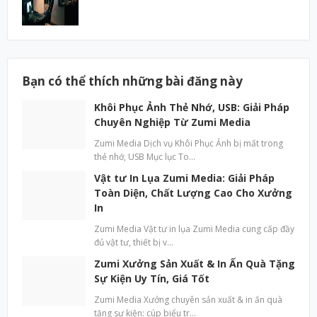
Bạn có thể thích những bài đăng này
Khôi Phục Ảnh Thẻ Nhớ, USB: Giải Pháp
Chuyên Nghiệp Từ Zumi Media
Zumi Media Dịch vụ Khôi Phục Ảnh bị mất trong
thẻ nhớ, USB Mục lục To…
Vật tư In Lụa Zumi Media: Giải Pháp
Toàn Diện, Chất Lượng Cao Cho Xưởng
In
Zumi Media Vật tư in lụa Zumi Media cung cấp đầy
đủ vật tư, thiết bị v…
Zumi Xưởng Sản Xuất & In Ấn Quà Tặng
Sự Kiện Uy Tín, Giá Tốt
Zumi Media Xưởng chuyên sản xuất & in ấn quà
tặng sự kiện: cúp biểu tr…