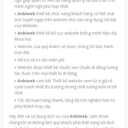
ngữ giúp quản trị viên dễ dàng quản lý và lựa chọn cho
mình ngôn ngữ phù hợp nhất
Anbiweb
thiết kế chức năng khách hàng có thể chat
trực tuyến ngay trên website nhờ vào ứng dụng nổi bật
của Website.
Anbiweb
thiết kế bố cục website thông minh hiện đại
khoa học
Website của quý khách sẽ được chúng tôi bảo hành
trọn đời.
Hỗ trợ và tư vấn miễn phí
Website được thiết kế chuẩn seo chuẩn di động tương
tác được trên mọi thiết bị di động.
Anbiweb
cam kết Thiết kế website xem tử vi giá rẻ
cạnh tranh nhất thị trường nhưng chất lượng luôn là tốt
nhất.
Tốc độ load trang nhanh, tăng độ trải nghiệm hơn từ
phía khách truy cập.
Hãy đến và sử dụng dịch vụ của
Anbiweb
, cam đoan
chúng tôi sẽ không làm quý khách phải thất vọng với dịch