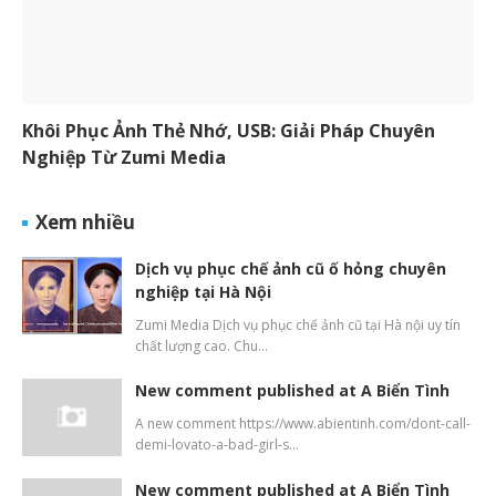
Khôi Phục Ảnh Thẻ Nhớ, USB: Giải Pháp Chuyên
Nghiệp Từ Zumi Media
Xem nhiều
Dịch vụ phục chế ảnh cũ ố hỏng chuyên
nghiệp tại Hà Nội
Zumi Media Dịch vụ phục chế ảnh cũ tại Hà nội uy tín
chất lượng cao. Chu…
New comment published at A Biển Tình
A new comment https://www.abientinh.com/dont-call-
demi-lovato-a-bad-girl-s…
New comment published at A Biển Tình