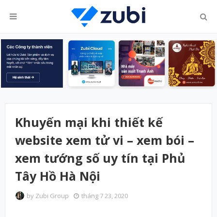
Khuyến mại khi thiết kế
website xem tử vi – xem bói –
xem tướng số uy tín tại Phủ
Tây Hồ Hà Nội
by
Zubi Group
tháng 7 23, 2020