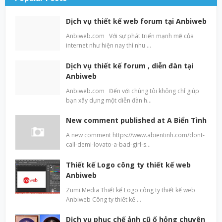
Dịch vụ thiết kế web forum tại Anbiweb
Anbiweb.com Với sự phát triển mạnh mẽ của
internet như hiện nay thì nhu …
Dịch vụ thiết kế forum , diễn đàn tại
Anbiweb
Anbiweb.com Đến với chúng tôi không chỉ giúp
bạn xây dựng một diễn đàn h…
New comment published at A Biển Tình
A new comment https://www.abientinh.com/dont-
call-demi-lovato-a-bad-girl-s…
Thiết kế Logo công ty thiết kế web
Anbiweb
Zumi.Media Thiết kế Logo công ty thiết kế web
Anbiweb Công ty thiết kế …
Dịch vụ phục chế ảnh cũ ố hỏng chuyên