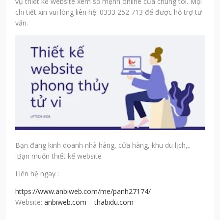
vụ thiết kế website xem số mệnh online của chúng tôi. Mọi
chi tiết xin vui lòng liên hệ: 0333 252 713 để được hỗ trợ tư
vấn.
Bạn đang kinh doanh nhà hàng, cửa hàng, khu du lịch,..
.Bạn muốn thiết kế website
Liên hệ ngay :
https://www.anbiweb.com/me/panh27174/
Website:
anbiweb.com
–
thabidu.com