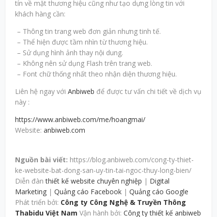
tín về mặt thương hiệu cũng như tạo dựng lòng tin với
khách hàng cần:
– Thông tin trang web đơn giản nhưng tinh tế.
– Thể hiện được tầm nhìn từ thương hiệu.
– Sử dụng hình ảnh thay nội dung.
– Không nên sử dụng Flash trên trang web.
– Font chữ thống nhất theo nhận diện thương hiệu.
Liên hệ ngay với
Anbiweb
để được tư vấn chi tiết về dịch vụ
này :
https://www.anbiweb.com/me/hoangmai/
Website:
anbiweb.com
Nguồn bài viết:
https://blog.anbiweb.com/cong-ty-thiet-
ke-website-bat-dong-san-uy-tin-tai-ngoc-thuy-long-bien/
Diễn đàn
thiết kế website chuyên nghiệp
|
Digital
Marketing
|
Quảng cáo Facebook
|
Quảng cáo Google
Phát triển bởi:
Công ty Công Nghệ & Truyền Thông
Thabidu Việt Nam
Vận hành bởi:
Công ty thiết kế anbiweb