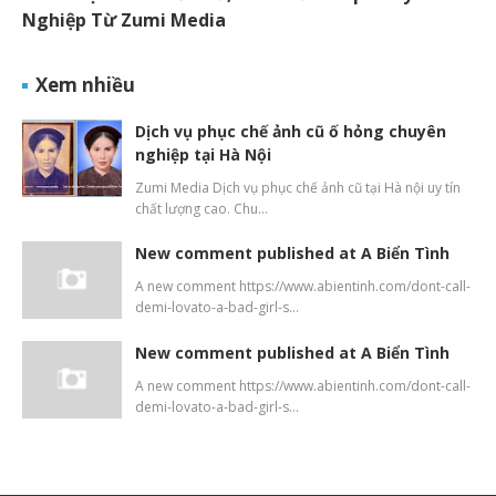
Nghiệp Từ Zumi Media
Xem nhiều
Dịch vụ phục chế ảnh cũ ố hỏng chuyên
nghiệp tại Hà Nội
Zumi Media Dịch vụ phục chế ảnh cũ tại Hà nội uy tín
chất lượng cao. Chu…
New comment published at A Biển Tình
A new comment https://www.abientinh.com/dont-call-
demi-lovato-a-bad-girl-s…
New comment published at A Biển Tình
A new comment https://www.abientinh.com/dont-call-
demi-lovato-a-bad-girl-s…