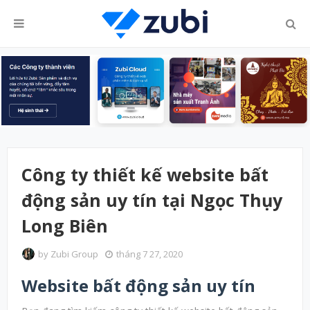
Công ty thiết kế website bất
động sản uy tín tại Ngọc Thụy
Long Biên
by
Zubi Group
tháng 7 27, 2020
Website bất động sản uy tín