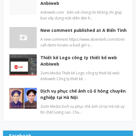
Anbiweb
Anbiweb.com Đến với chúng tôi không chỉ giúp
bạn xây dựng một diễn đàn h…
New comment published at A Biển Tình
A new comment https://www.abientinh.com/dont-
call-demi-lovato-a-bad-girl-s…
Thiết kế Logo công ty thiết kế web
Anbiweb
Zumi.Media Thiết kế Logo công ty thiết kế web
Anbiweb Công ty thiết kế …
Dịch vụ phục chế ảnh cũ ố hỏng chuyên
nghiệp tại Hà Nội
Zumi Media Dịch vụ phục chế ảnh cũ tại Hà nội uy
tín chất lượng cao. Chu…
Facebook