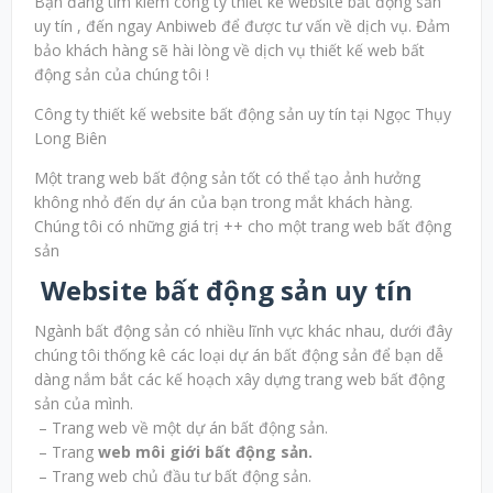
Bạn đang tìm kiếm công ty thiết kế website bất động sản
uy tín , đến ngay Anbiweb để được tư vấn về dịch vụ. Đảm
bảo khách hàng sẽ hài lòng về dịch vụ thiết kế web bất
động sản của chúng tôi !
Công ty thiết kế website bất động sản uy tín tại Ngọc Thụy
Long Biên
Một trang web bất động sản tốt có thể tạo ảnh hưởng
không nhỏ đến dự án của bạn trong mắt khách hàng.
Chúng tôi có những giá trị ++ cho một trang web bất động
sản
Website bất động sản uy tín
Ngành bất động sản có nhiều lĩnh vực khác nhau, dưới đây
chúng tôi thống kê các loại dự án bất động sản để bạn dễ
dàng nắm bắt các kế hoạch xây dựng trang web bất động
sản của mình.
– Trang web về một dự án bất động sản.
– Trang
web môi giới bất động sản.
– Trang web chủ đầu tư bất động sản.