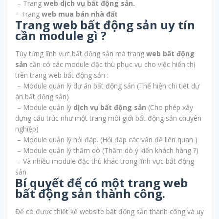
– Trang
web dịch vụ bất động sản.
– Trang
web mua bán nhà đất
Trang web bất động sản uy tín
cần module gì ?
Tùy từng lĩnh vực bất động sản mà trang
web bất động
sản
cần có các module đặc thù phục vụ cho việc hiển thị
trên trang web bất động sản :
– Module quản lý dự án bất động sản (Thể hiện chi tiết dự
án bất động sản)
– Module quản lý
dịch vụ bất động sản
(Cho phép xây
dựng cấu trúc như một trang môi giới bất động sản chuyên
nghiệp)
– Module quản lý hỏi đáp. (Hỏi đáp các vấn đề liên quan )
– Module quản lý thăm dò (Thăm dò ý kiến khách hàng ?)
– Và nhiều module đặc thù khác trong lĩnh vực bất động
sản.
Bí quyết để có một trang web
bất động sản thành công.
Để có được thiết kế website bất động sản thành công và uy