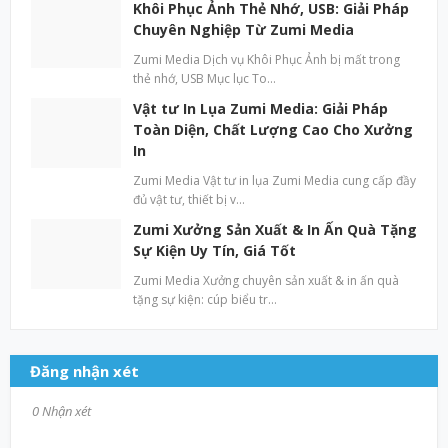
Khôi Phục Ảnh Thẻ Nhớ, USB: Giải Pháp
Chuyên Nghiệp Từ Zumi Media
Zumi Media Dịch vụ Khôi Phục Ảnh bị mất trong
thẻ nhớ, USB Mục lục To…
Vật tư In Lụa Zumi Media: Giải Pháp
Toàn Diện, Chất Lượng Cao Cho Xưởng
In
Zumi Media Vật tư in lụa Zumi Media cung cấp đầy
đủ vật tư, thiết bị v…
Zumi Xưởng Sản Xuất & In Ấn Quà Tặng
Sự Kiện Uy Tín, Giá Tốt
Zumi Media Xưởng chuyên sản xuất & in ấn quà
tặng sự kiện: cúp biểu tr…
Đăng nhận xét
0 Nhận xét