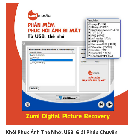
Khôi Phục Ảnh Thẻ Nhớ, USB: Giải Pháp Chuyên