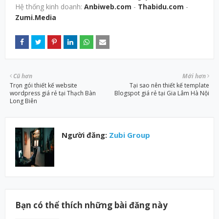
Hệ thống kinh doanh:
Anbiweb.com
-
Thabidu.com
-
Zumi.Media
Cũ hơn
Mới hơn
Trọn gói thiết kế website
Tại sao nên thiết kế template
wordpress giá rẻ tại Thạch Bàn
Blogspot giá rẻ tại Gia Lâm Hà Nội
Long Biên
Người đăng:
Zubi Group
Bạn có thể thích những bài đăng này