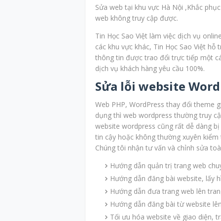
Sửa web tại khu vực Hà Nội ,Khắc phục 
web không truy cập được.
Tin Học Sao Việt làm việc dịch vụ onlin
các khu vực khác, Tin Học Sao Việt hỗ 
thông tin được trao đổi trực tiếp một c
dịch vụ khách hàng yêu cầu 100%.
Sửa lỗi website Word
Web PHP, WordPress thay đổi theme gia
dụng thì web wordpress thường truy cậ
website wordpress cũng rất dễ dàng bị
tin cậy hoặc không thường xuyên kiểm 
Chúng tôi nhận tư vấn và chỉnh sửa to
Hướng dẫn quản trị trang web chu
Hướng dẫn đăng bài website, lấy hì
Hướng dẫn đưa trang web lên tran
Hướng dẫn đăng bài từ website lê
Tối ưu hóa website về giao diện, 