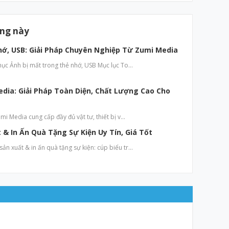
ăng này
hớ, USB: Giải Pháp Chuyên Nghiệp Từ Zumi Media
hục Ảnh bị mất trong thẻ nhớ, USB Mục lục To…
edia: Giải Pháp Toàn Diện, Chất Lượng Cao Cho
mi Media cung cấp đầy đủ vật tư, thiết bị v…
& In Ấn Quà Tặng Sự Kiện Uy Tín, Giá Tốt
n xuất & in ấn quà tặng sự kiện: cúp biểu tr…