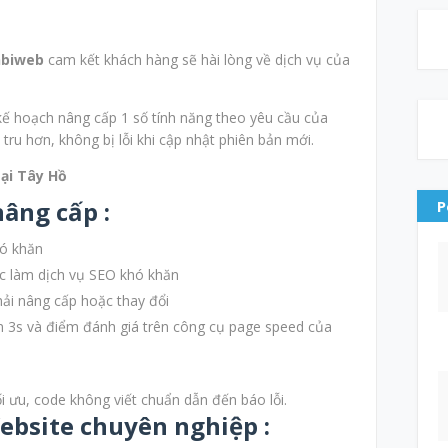
biweb
cam kết khách hàng sẽ hài lòng về dịch vụ của
kế hoạch nâng cấp 1 số tính năng theo yêu cầu của
tru hơn, không bị lỗi khi cập nhật phiên bản mới.
tại Tây Hồ
nâng cấp :
P
hó khăn
ệc làm dịch vụ SEO khó khăn
hải nâng cấp hoặc thay đổi
n 3s và điểm đánh giá trên công cụ page speed của
i ưu, code không viết chuẩn dẫn đến báo lỗi.
ebsite chuyên nghiệp :