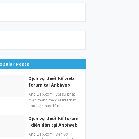
opular Posts
Dịch vụ thiết kế web
forum tại Anbiweb
Anbiweb.com Với sự phát
triển mạnh mẽ của internet
như hiện nay thì nhu …
Dịch vụ thiết kế forum
, diễn đàn tại Anbiweb
Anbiweb.com Đến với