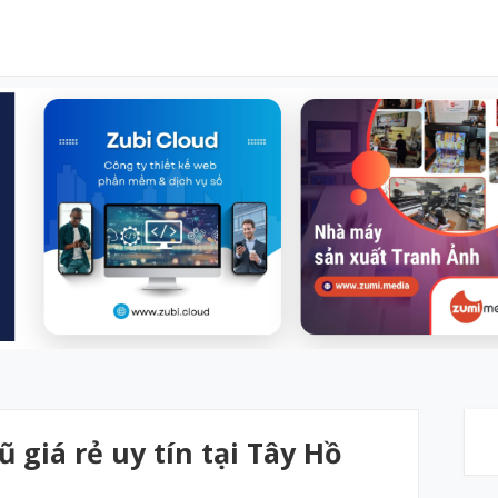
 giá rẻ uy tín tại Tây Hồ