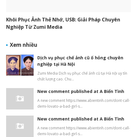
Khôi Phục Ảnh Thẻ Nhớ, USB: Giải Pháp Chuyên
Nghiệp Từ Zumi Media
Xem nhiều
Dịch vụ phục chế ảnh cũ ố hỏng chuyên
nghiệp tại Hà Nội
Zumi Media Dịch vụ phục chế ảnh cũ tại Hà nội uy tín
chất lượng cao. Chu…
New comment published at A Biển Tình
A new comment https://www.abientinh.com/dont-call-
demi-lovato-a-bad-girl-s…
New comment published at A Biển Tình
A new comment https://www.abientinh.com/dont-call-
demi-lovato-a-bad-girl-s…