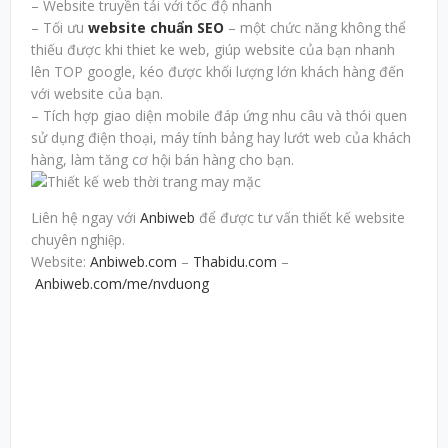
– Website truyền tải với tốc độ nhanh
– Tối ưu
website chuẩn SEO
– một chức năng không thể
thiếu được khi thiet ke web, giúp website của bạn nhanh
lên TOP google, kéo được khối lượng lớn khách hàng đến
với website của bạn.
– Tích hợp giao diện mobile đáp ứng nhu câu và thói quen
sử dụng điện thoại, máy tính bảng hay lướt web của khách
hàng, làm tăng cơ hội bán hàng cho bạn.
Liên hệ ngay với
Anbiweb
để được tư vấn thiết kế website
chuyên nghiệp.
Website:
Anbiweb.com
–
Thabidu.com
–
Anbiweb.com/me/nvduong