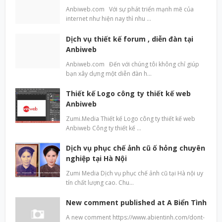
Anbiweb.com Với sự phát triển mạnh mẽ của
internet như hiện nay thì nhu …
Dịch vụ thiết kế forum , diễn đàn tại
Anbiweb
Anbiweb.com Đến với chúng tôi không chỉ giúp
bạn xây dựng một diễn đàn h…
Thiết kế Logo công ty thiết kế web
Anbiweb
Zumi.Media Thiết kế Logo công ty thiết kế web
Anbiweb Công ty thiết kế …
Dịch vụ phục chế ảnh cũ ố hỏng chuyên
nghiệp tại Hà Nội
Zumi Media Dịch vụ phục chế ảnh cũ tại Hà nội uy
tín chất lượng cao. Chu…
New comment published at A Biển Tình
A new comment https://www.abientinh.com/dont-