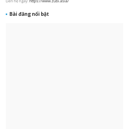
Liên hệ ngay:
https://www.zubi.asia/
Bài đăng nổi bật