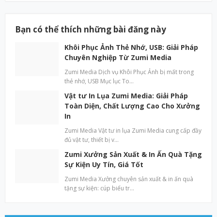
Bạn có thể thích những bài đăng này
Khôi Phục Ảnh Thẻ Nhớ, USB: Giải Pháp
Chuyên Nghiệp Từ Zumi Media
Zumi Media Dịch vụ Khôi Phục Ảnh bị mất trong
thẻ nhớ, USB Mục lục To…
Vật tư In Lụa Zumi Media: Giải Pháp
Toàn Diện, Chất Lượng Cao Cho Xưởng
In
Zumi Media Vật tư in lụa Zumi Media cung cấp đầy
đủ vật tư, thiết bị v…
Zumi Xưởng Sản Xuất & In Ấn Quà Tặng
Sự Kiện Uy Tín, Giá Tốt
Zumi Media Xưởng chuyên sản xuất & in ấn quà
tặng sự kiện: cúp biểu tr…