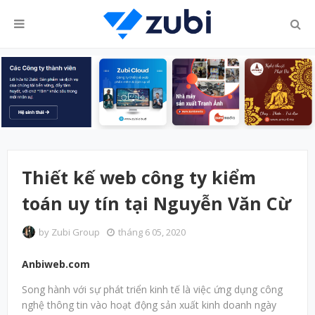
Thiết kế web công ty kiểm
toán uy tín tại Nguyễn Văn Cừ
by
Zubi Group
tháng 6 05, 2020
Anbiweb.com
Song hành với sự phát triển kinh tế là việc ứng dụng công
nghệ thông tin vào hoạt động sản xuất kinh doanh ngày