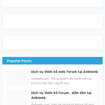
Popular Posts
Dịch vụ thiết kế web forum tại Anbiweb
Anbiweb.com Với sự phát triển mạnh mẽ của
internet như hiện nay thì nhu …
Dịch vụ thiết kế forum , diễn đàn tại
Anbiweb
Anbiweb.com Đến với chúng tôi không chỉ giúp