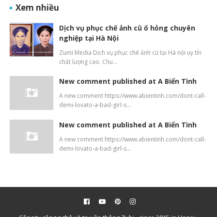
Xem nhiều
Dịch vụ phục chế ảnh cũ ố hỏng chuyên
nghiệp tại Hà Nội
Zumi Media Dịch vụ phục chế ảnh cũ tại Hà nội uy tín
chất lượng cao. Chu…
New comment published at A Biển Tình
A new comment https://www.abientinh.com/dont-call-
demi-lovato-a-bad-girl-s…
New comment published at A Biển Tình
A new comment https://www.abientinh.com/dont-call-
demi-lovato-a-bad-girl-s…