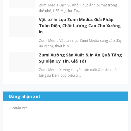
Zumi Media Dịch vụ Khôi Phục Ảnh bị mất trong
thẻ nhớ, USB Mục lục To…
Vật tư In Lụa Zumi Media: Giải Pháp
Toàn Diện, Chất Lượng Cao Cho Xưởng
In
Zumi Media Vật tư in lụa Zumi Media cung cấp đầy
đủ vật tư, thiết bị v…
Zumi Xưởng Sản Xuất & In Ấn Quà Tặng
Sự Kiện Uy Tín, Giá Tốt
Zumi Media Xưởng chuyên sản xuất & in ấn quà
tặng sự kiện: cúp biểu tr…
Đăng nhận xét
0 Nhận xét