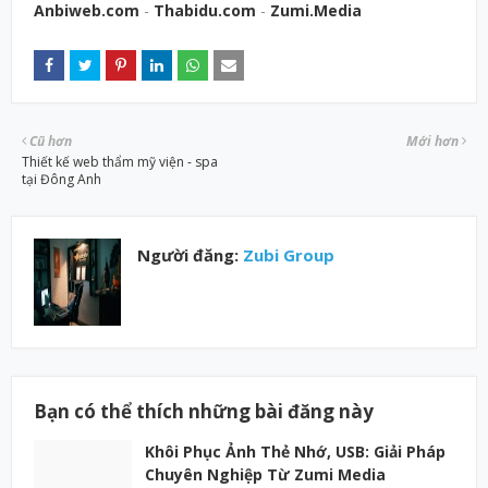
Anbiweb.com
-
Thabidu.com
-
Zumi.Media
Cũ hơn
Mới hơn
Thiết kế web thẩm mỹ viện - spa
tại Đông Anh
Người đăng:
Zubi Group
Bạn có thể thích những bài đăng này
Khôi Phục Ảnh Thẻ Nhớ, USB: Giải Pháp
Chuyên Nghiệp Từ Zumi Media