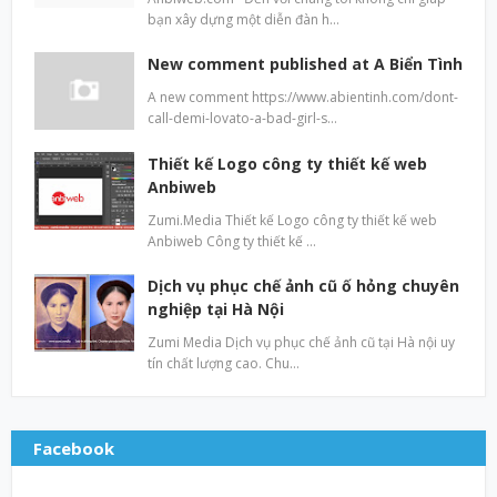
bạn xây dựng một diễn đàn h…
New comment published at A Biển Tình
A new comment https://www.abientinh.com/dont-
call-demi-lovato-a-bad-girl-s…
Thiết kế Logo công ty thiết kế web
Anbiweb
Zumi.Media Thiết kế Logo công ty thiết kế web
Anbiweb Công ty thiết kế …
Dịch vụ phục chế ảnh cũ ố hỏng chuyên
nghiệp tại Hà Nội
Zumi Media Dịch vụ phục chế ảnh cũ tại Hà nội uy
tín chất lượng cao. Chu…
Facebook