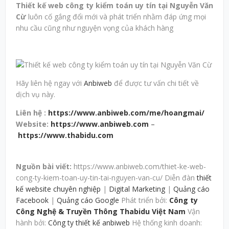
Thiết kế web công ty kiểm toán uy tín tại Nguyễn Văn
Cừ
luôn cố gắng đổi mới và phát triển nhằm đáp ứng mọi
nhu cầu cũng như nguyện vọng của khách hàng
Hãy liên hệ ngay với
Anbiweb
để được tư vấn chi tiết về
dịch vụ này.
Liên hệ :
https://www.anbiweb.com/me/hoangmai/
Website:
https://www.anbiweb.com
–
https://www.thabidu.com
Nguồn bài viết:
https://www.anbiweb.com/thiet-ke-web-
cong-ty-kiem-toan-uy-tin-tai-nguyen-van-cu/ Diễn đàn
thiết
kế website chuyên nghiệp
|
Digital Marketing
|
Quảng cáo
Facebook
|
Quảng cáo Google
Phát triển bởi:
Công ty
Công Nghệ & Truyền Thông Thabidu Việt Nam
Vận
hành bởi:
Công ty thiết kế anbiweb
Hệ thống kinh doanh: