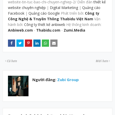
website-tin-tuc-bao-chi-chuyen-nghiep-2/ Diễn đàn
thiết kế
website chuyên nghiệp
|
Digital Marketing
|
Quảng cáo
Facebook
|
Quảng cáo Google
Phát triển bởi:
Công ty
Công Nghệ & Truyền Thông Thabidu Việt Nam
Vận
hành bởi:
Công ty thiết kế anbiweb
Hệ thống kinh doanh:
Anbiweb.com
-
Thabidu.com
-
Zumi.Media
Cũ hơn
Mới hơn
Người đăng:
Zubi Group