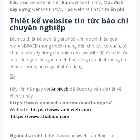
Cấu trúc
website tin tức,
Bạn
website tin tức,
Mục đích
xây dựng
website tin tức,
Tạo
website tin tức
miễn phí
Thiết kế website tin tức báo chí
chuyên nghiệp
Dịch vụ thiết kế web là giải pháp kinh doanh hiệu quả
mà ANBIWEB mong muốn mang đến cho các cơ quan, tổ
chức muốn xây dựng cho mình một website để đưa tin tức
tiếp cận người dùng internet. Khả năng cập nhật thông tin
nhanh chóng, tính cập nhật đa dạng.
Hãy liên hệ ngay với
Anbiweb
để được tư vấn chi tiết về
dịch vụ này.
https://www.anbiweb.com/me/vanthangpro/
Website:
https://www.anbiweb.com
–
https://www.thabidu.com
Nguồn bài viết:
https://www.anbiweb.com/thiet-ke-