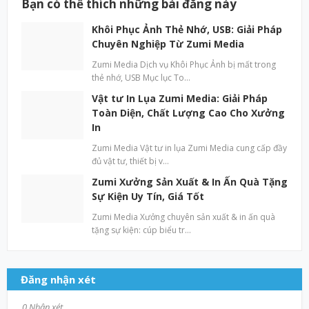
Bạn có thể thích những bài đăng này
Khôi Phục Ảnh Thẻ Nhớ, USB: Giải Pháp
Chuyên Nghiệp Từ Zumi Media
Zumi Media Dịch vụ Khôi Phục Ảnh bị mất trong
thẻ nhớ, USB Mục lục To…
Vật tư In Lụa Zumi Media: Giải Pháp
Toàn Diện, Chất Lượng Cao Cho Xưởng
In
Zumi Media Vật tư in lụa Zumi Media cung cấp đầy
đủ vật tư, thiết bị v…
Zumi Xưởng Sản Xuất & In Ấn Quà Tặng
Sự Kiện Uy Tín, Giá Tốt
Zumi Media Xưởng chuyên sản xuất & in ấn quà
tặng sự kiện: cúp biểu tr…
Đăng nhận xét
0 Nhận xét