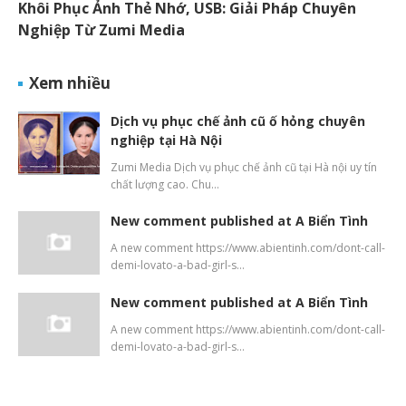
Khôi Phục Ảnh Thẻ Nhớ, USB: Giải Pháp Chuyên
Nghiệp Từ Zumi Media
Xem nhiều
Dịch vụ phục chế ảnh cũ ố hỏng chuyên
nghiệp tại Hà Nội
Zumi Media Dịch vụ phục chế ảnh cũ tại Hà nội uy tín
chất lượng cao. Chu…
New comment published at A Biển Tình
A new comment https://www.abientinh.com/dont-call-
demi-lovato-a-bad-girl-s…
New comment published at A Biển Tình
A new comment https://www.abientinh.com/dont-call-
demi-lovato-a-bad-girl-s…