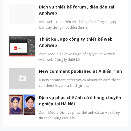
Dịch vụ thiết kế forum , diễn đàn tại
Anbiweb
Anbiweb.com Đến với chúng tôi không chỉ giúp
bạn xây dựng một diễn đàn h…
Thiết kế Logo công ty thiết kế web
Anbiweb
Zumi.Media Thiết kế Logo công ty thiết kế web
Anbiweb Công ty thiết kế …
New comment published at A Biển Tình
A new comment https://www.abientinh.com/dont-
call-demi-lovato-a-bad-girl-s…
Dịch vụ phục chế ảnh cũ ố hỏng chuyên
nghiệp tại Hà Nội
Zumi Media Dịch vụ phục chế ảnh cũ tại Hà nội uy
tín chất lượng cao. Chu…