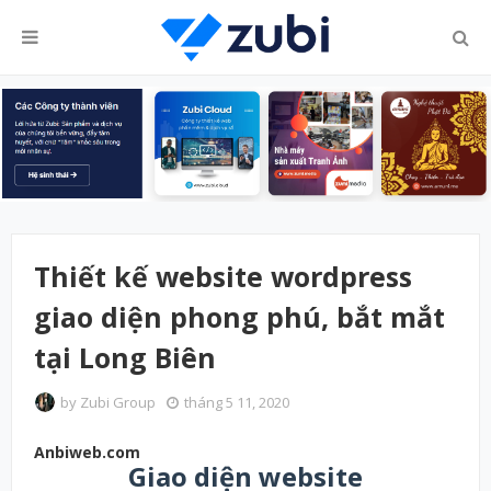
Thiết kế website wordpress
giao diện phong phú, bắt mắt
tại Long Biên
by
Zubi Group
tháng 5 11, 2020
Anbiweb.com
Giao diện website