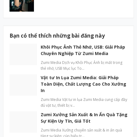
Bạn có thể thích những bài đăng này
Khôi Phục Ảnh Thẻ Nhớ, USB: Giải Pháp
Chuyên Nghiệp Từ Zumi Media
Zumi Media Dịch vụ Khôi Phục Ảnh bị mất trong
thẻ nhớ, USB Mục lục To…
Vật tư In Lụa Zumi Media: Giải Pháp
Toàn Diện, Chất Lượng Cao Cho Xưởng
In
Zumi Media Vật tư in lụa Zumi Media cung cấp đầy
đủ vật tư, thiết bị v…
Zumi Xưởng Sản Xuất & In Ấn Quà Tặng
Sự Kiện Uy Tín, Giá Tốt
Zumi Media Xưởng chuyên sản xuất & in ấn quà
tặng sự kiện: cúp biểu tr…