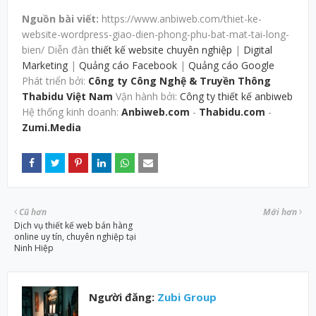
Nguồn bài viết:
https://www.anbiweb.com/thiet-ke-
website-wordpress-giao-dien-phong-phu-bat-mat-tai-long-
bien/ Diễn đàn
thiết kế website chuyên nghiệp
|
Digital
Marketing
|
Quảng cáo Facebook
|
Quảng cáo Google
Phát triển bởi:
Công ty Công Nghệ & Truyền Thông
Thabidu Việt Nam
Vận hành bởi:
Công ty thiết kế anbiweb
Hệ thống kinh doanh:
Anbiweb.com
-
Thabidu.com
-
Zumi.Media
Cũ hơn
Mới hơn
Dịch vụ thiết kế web bán hàng
online uy tín, chuyên nghiệp tại
Ninh Hiệp
Người đăng:
Zubi Group