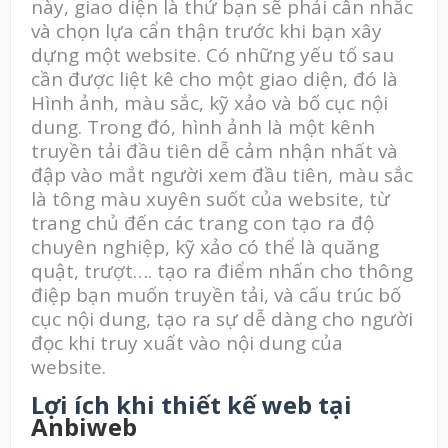
này, giao diện là thứ bạn sẽ phải cân nhắc
và chọn lựa cẩn thận trước khi bạn xây
dựng một website. Có những yếu tố sau
cần được liệt kê cho một giao diện, đó là
Hình ảnh, màu sắc, kỹ xảo và bố cục nội
dung. Trong đó, hình ảnh là một kênh
truyền tải đầu tiên dễ cảm nhận nhất và
đập vào mắt người xem đầu tiên, màu sắc
là tông màu xuyên suốt của website, từ
trang chủ đến các trang con tạo ra độ
chuyên nghiệp, kỹ xảo có thể là quăng
quật, trượt…. tạo ra điểm nhấn cho thông
điệp bạn muốn truyền tải, và cấu trúc bố
cục nội dung, tạo ra sự dễ dàng cho người
đọc khi truy xuất vào nội dung của
website.
Lợi ích khi thiết kế web tại
Anbiweb