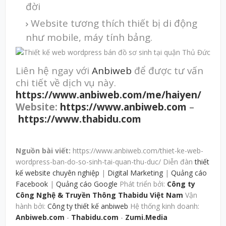
đời
Website tương thích thiết bị di động
như mobile, máy tính bảng.
Liên hệ ngay với
Anbiweb
để được tư vấn
chi tiết về dịch vụ này.
https://www.anbiweb.com/me/haiyen/
Website:
https://www.anbiweb.com
–
https://www.thabidu.com
Nguồn bài viết:
https://www.anbiweb.com/thiet-ke-web-
wordpress-ban-do-so-sinh-tai-quan-thu-duc/ Diễn đàn
thiết
kế website chuyên nghiệp
|
Digital Marketing
|
Quảng cáo
Facebook
|
Quảng cáo Google
Phát triển bởi:
Công ty
Công Nghệ & Truyền Thông Thabidu Việt Nam
Vận
hành bởi:
Công ty thiết kế anbiweb
Hệ thống kinh doanh:
Anbiweb.com
-
Thabidu.com
-
Zumi.Media