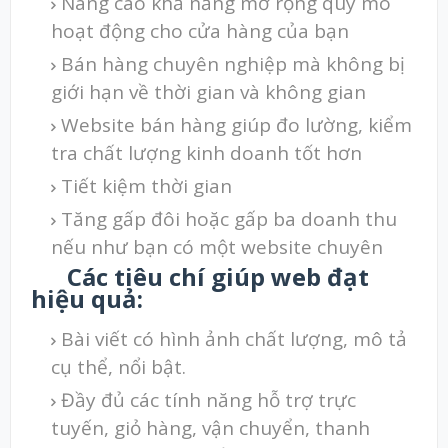
Nâng cao khả năng mở rộng quy mô
hoạt động cho cửa hàng của bạn
Bán hàng chuyên nghiệp mà không bị
giới hạn về thời gian và không gian
Website bán hàng giúp đo lường, kiểm
tra chất lượng kinh doanh tốt hơn
Tiết kiệm thời gian
Tăng gấp đôi hoặc gấp ba doanh thu
nếu như bạn có một website chuyên
Các tiêu chí giúp web đạt
hiệu quả:
Bài viết có hình ảnh chất lượng, mô tả
cụ thể, nổi bật.
Đầy đủ các tính năng hỗ trợ trực
tuyến, giỏ hàng, vận chuyển, thanh