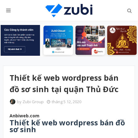
Thiết kế web wordpress bán
đồ sơ sinh tại quận Thủ Đức
by
Zubi Group
tháng 5 12, 2020
Anbiweb.com
Thiết kế web wordpress bán đồ
sơ sinh