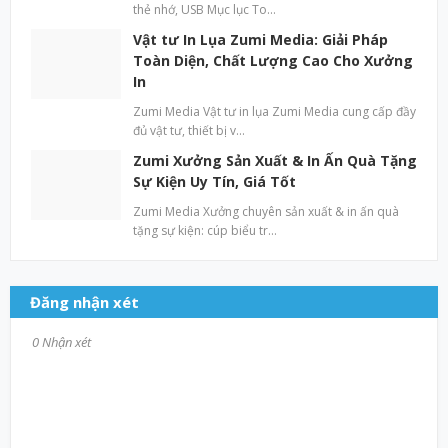
thẻ nhớ, USB Mục lục To…
Vật tư In Lụa Zumi Media: Giải Pháp
Toàn Diện, Chất Lượng Cao Cho Xưởng
In
Zumi Media Vật tư in lụa Zumi Media cung cấp đầy
đủ vật tư, thiết bị v…
Zumi Xưởng Sản Xuất & In Ấn Quà Tặng
Sự Kiện Uy Tín, Giá Tốt
Zumi Media Xưởng chuyên sản xuất & in ấn quà
tặng sự kiện: cúp biểu tr…
Đăng nhận xét
0 Nhận xét