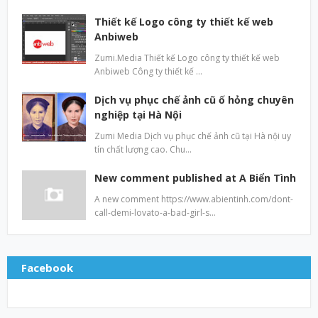
Thiết kế Logo công ty thiết kế web
Anbiweb
Zumi.Media Thiết kế Logo công ty thiết kế web
Anbiweb Công ty thiết kế …
Dịch vụ phục chế ảnh cũ ố hỏng chuyên
nghiệp tại Hà Nội
Zumi Media Dịch vụ phục chế ảnh cũ tại Hà nội uy
tín chất lượng cao. Chu…
New comment published at A Biển Tình
A new comment https://www.abientinh.com/dont-
call-demi-lovato-a-bad-girl-s…
Facebook