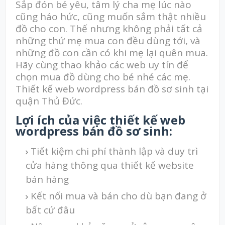
Sắp đón bé yêu, tâm lý cha mẹ lúc nào
cũng háo hức, cũng muốn sắm thật nhiều
đồ cho con. Thế nhưng không phải tất cả
những thứ mẹ mua con đều dùng tới, và
những đồ con cần có khi mẹ lại quên mua.
Hãy cùng thao khảo các web uy tín để
chọn mua đồ dùng cho bé nhé các mẹ.
Thiết kế web wordpress bán đồ sơ sinh tại
quận Thủ Đức.
Lợi ích của việc thiết kế web
wordpress bán đồ sơ sinh:
Tiết kiệm chi phí thành lập và duy trì
cửa hàng thông qua thiết kế website
bán hàng
Kết nối mua và bán cho dù bạn đang ở
bất cứ đâu