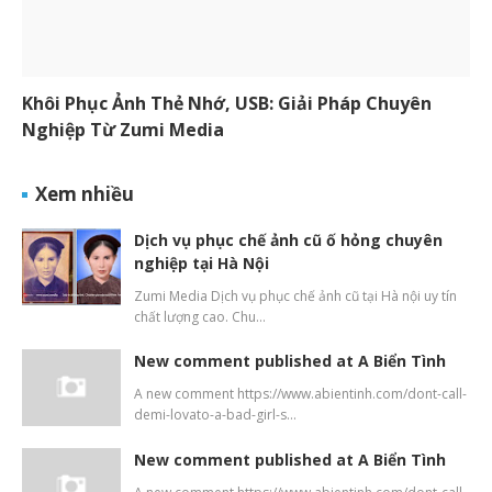
Khôi Phục Ảnh Thẻ Nhớ, USB: Giải Pháp Chuyên
Nghiệp Từ Zumi Media
Xem nhiều
Dịch vụ phục chế ảnh cũ ố hỏng chuyên
nghiệp tại Hà Nội
Zumi Media Dịch vụ phục chế ảnh cũ tại Hà nội uy tín
chất lượng cao. Chu…
New comment published at A Biển Tình
A new comment https://www.abientinh.com/dont-call-
demi-lovato-a-bad-girl-s…
New comment published at A Biển Tình