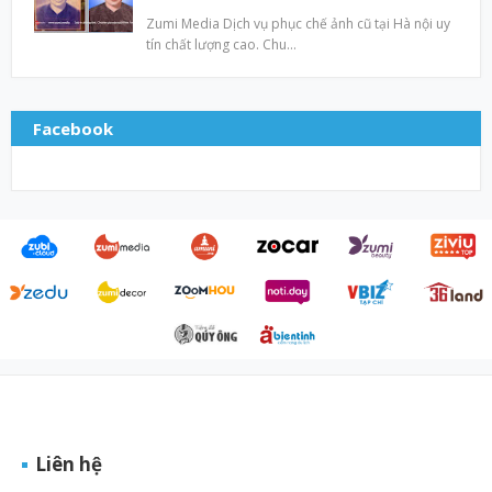
Zumi Media Dịch vụ phục chế ảnh cũ tại Hà nội uy
tín chất lượng cao. Chu…
Facebook
Liên hệ