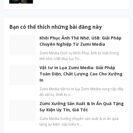
Bạn có thể thích những bài đăng này
Khôi Phục Ảnh Thẻ Nhớ, USB: Giải Pháp
Chuyên Nghiệp Từ Zumi Media
Zumi Media Dịch vụ Khôi Phục Ảnh bị mất trong
thẻ nhớ, USB Mục lục To…
Vật tư In Lụa Zumi Media: Giải Pháp
Toàn Diện, Chất Lượng Cao Cho Xưởng
In
Zumi Media Vật tư in lụa Zumi Media cung cấp đầy
đủ vật tư, thiết bị v…
Zumi Xưởng Sản Xuất & In Ấn Quà Tặng
Sự Kiện Uy Tín, Giá Tốt
Zumi Media Xưởng chuyên sản xuất & in ấn quà
tặng sự kiện: cúp biểu tr…