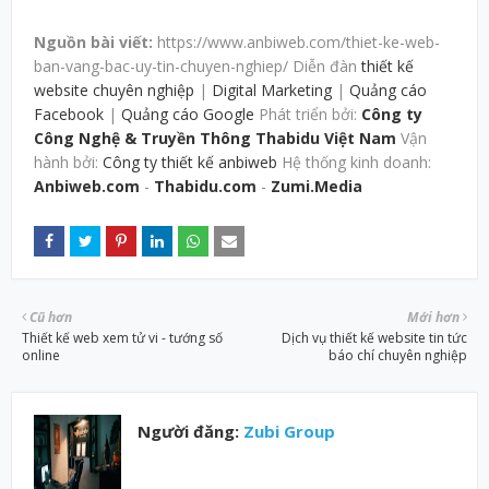
Nguồn bài viết:
https://www.anbiweb.com/thiet-ke-web-
ban-vang-bac-uy-tin-chuyen-nghiep/ Diễn đàn
thiết kế
website chuyên nghiệp
|
Digital Marketing
|
Quảng cáo
Facebook
|
Quảng cáo Google
Phát triển bởi:
Công ty
Công Nghệ & Truyền Thông Thabidu Việt Nam
Vận
hành bởi:
Công ty thiết kế anbiweb
Hệ thống kinh doanh:
Anbiweb.com
-
Thabidu.com
-
Zumi.Media
Cũ hơn
Mới hơn
Thiết kế web xem tử vi - tướng số
Dịch vụ thiết kế website tin tức
online
báo chí chuyên nghiệp
Người đăng:
Zubi Group