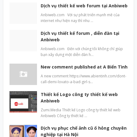
Dịch vụ thiết kế web forum tại Anbiweb
Anbiweb.com Với sự phát triển mạnh mẽ của
internet như hiện nay thì nhu …
Dịch vụ thiết kế forum , diễn đàn tại
Anbiweb
Anbiweb.com Đến với chúng tôi không chỉ giúp
bạn xây dựng một diễn đàn h…
New comment published at A Biển Tình
A new comment https://www.abientinh.com/dont-
call-demi-lovato-a-bad-girl-s…
Thiết kế Logo công ty thiết kế web
Anbiweb
Zumi.Media Thiết kế Logo công ty thiết kế web
Anbiweb Công ty thiết kế …
Dịch vụ phục chế ảnh cũ ố hỏng chuyên
nghiệp tại Hà Nội