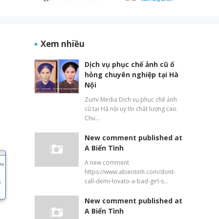
Xem nhiều
Dịch vụ phục chế ảnh cũ ố
hỏng chuyên nghiệp tại Hà
Nội
Zumi Media Dịch vụ phục chế ảnh
cũ tại Hà nội uy tín chất lượng cao.
Chu…
New comment published at
A Biển Tình
A new comment
https://www.abientinh.com/dont-
call-demi-lovato-a-bad-girl-s…
New comment published at
A Biển Tình