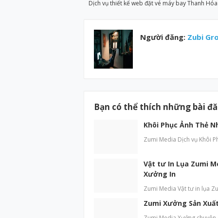
Dịch vụ thiết kế web đặt vé máy bay Thanh Hóa
Người đăng:
Zubi Gr
Bạn có thể thích những bài đ
Khôi Phục Ảnh Thẻ N
Zumi Media Dịch vụ Khôi P
Vật tư In Lụa Zumi M
Xưởng In
Zumi Media Vật tư in lụa Zu
Zumi Xưởng Sản Xuất 
Zumi Media Xưởng chuyên sả