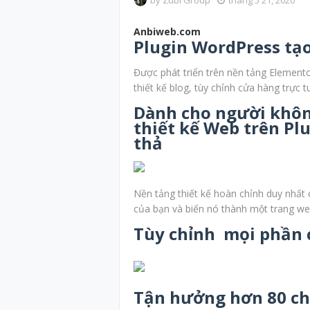
by
Zubi Group
tháng 5 21, 2020
Anbiweb.com
Plugin WordPress tạo
Được phát triển trên nền tảng Elemento
thiết kế blog, tùy chỉnh cửa hàng trực 
Dành cho người khôn
thiết kế Web trên Pl
thả
Nền tảng thiết kế hoàn chỉnh duy nhất c
của bạn và biến nó thành một trang web
Tùy chỉnh mọi phần 
Tận hưởng hơn 80 c