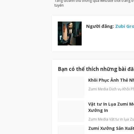
Tăng doanh thu thông qua website thời trang t
tuyến
Người đăng:
Zubi Gr
Bạn có thể thích những bài đ
Khôi Phục Ảnh Thẻ N
Zumi Media Dịch vụ Khôi P
Vật tư In Lụa Zumi M
Xưởng In
Zumi Media Vật tư in lụa Zu
Zumi Xưởng Sản Xuất 