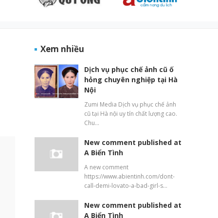
Xem nhiều
Dịch vụ phục chế ảnh cũ ố
hỏng chuyên nghiệp tại Hà
Nội
Zumi Media Dịch vụ phục chế ảnh
cũ tại Hà nội uy tín chất lượng cao.
Chu…
New comment published at
A Biển Tình
A new comment
https://www.abientinh.com/dont-
call-demi-lovato-a-bad-girl-s…
New comment published at
A Biển Tình