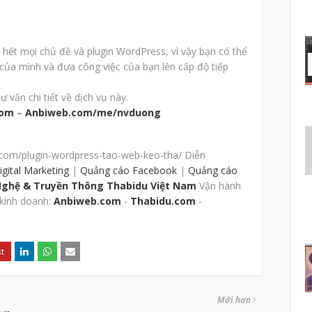
hết mọi chủ đề và plugin WordPress, vì vậy bạn có thể
 của mình và đưa công việc của bạn lên cấp độ tiếp
 vấn chi tiết về dịch vụ này.
com
–
Anbiweb.com/me/nvduong
com/plugin-wordpress-tao-web-keo-tha/ Diễn
igital Marketing
|
Quảng cáo Facebook
|
Quảng cáo
Nghệ & Truyền Thông Thabidu Việt Nam
Vận hành
kinh doanh:
Anbiweb.com
-
Thabidu.com
-
Mới hơn