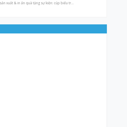
n xuất & in ấn quà tặng sự kiện: cúp biểu tr…