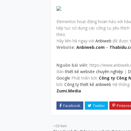
Elementor hoạt động hoàn hảo với hầu 
tiếp tục sử dụng các công cụ yêu thích
theo
Hãy liên hệ ngay với
Anbiweb
để được tư
Website:
Anbiweb.com
–
Thabidu.
Nguồn bài viết:
https://www.anbiweb.
đàn
thiết kế website chuyên nghiệp
|
D
Google
Phát triển bởi:
Công ty Công 
bởi:
Công ty thiết kế anbiweb
Hệ thống 
Zumi.Media
Cũ hơn