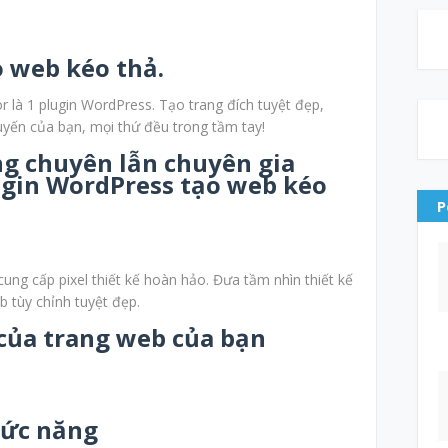
 web kéo thả.
r là 1 plugin WordPress. Tạo trang đích tuyệt đẹp,
tuyến của bạn, mọi thứ đều trong tầm tay!
g chuyên lẫn chuyên gia
ugin WordPress tạo web kéo
P
ung cấp pixel thiết kế hoàn hảo. Đưa tầm nhìn thiết kế
 tùy chỉnh tuyệt đẹp.
của trang web của bạn
hức năng