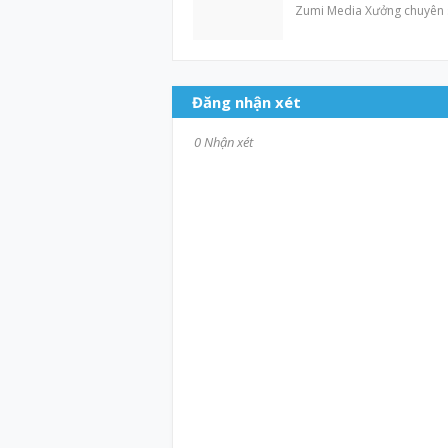
Zumi Media Xưởng chuyên sả
Đăng nhận xét
0 Nhận xét