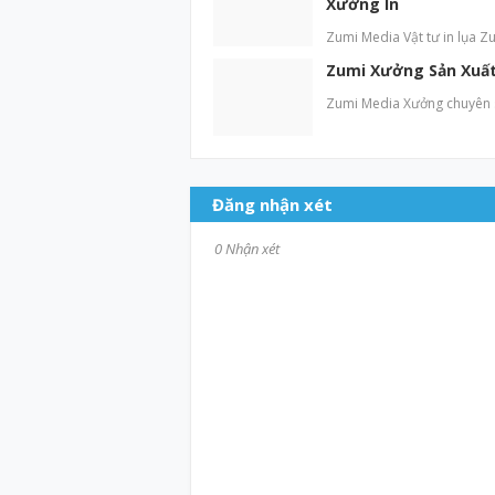
Xưởng In
Zumi Media Vật tư in lụa Zu
Zumi Xưởng Sản Xuất 
Zumi Media Xưởng chuyên sả
Đăng nhận xét
0 Nhận xét