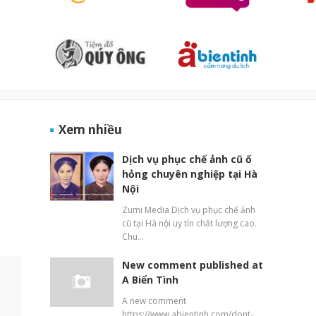
Xem nhiều
Dịch vụ phục chế ảnh cũ ố
hỏng chuyên nghiệp tại Hà
Nội
Zumi Media Dịch vụ phục chế ảnh
cũ tại Hà nội uy tín chất lượng cao.
Chu…
New comment published at
A Biển Tình
A new comment
https://www.abientinh.com/dont-