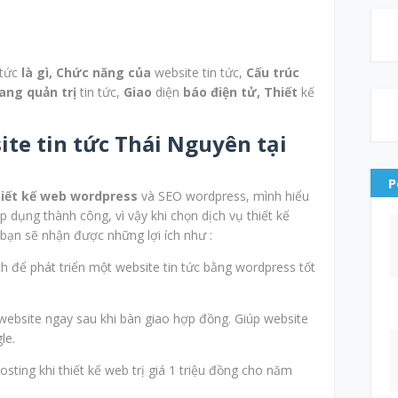
 tức
là gì,
Chức năng của
website tin tức,
Cấu trúc
ang quản trị
tin tức,
Giao
diện
báo điện tử,
Thiết
kế
ite tin tức Thái Nguyên tại
P
hiết kế web wordpress
và SEO wordpress, mình hiểu
 dụng thành công, vì vậy khi chọn dịch vụ thiết kế
 bạn sẽ nhận được những lợi ích như :
h để phát triển một website tin tức bằng wordpress tốt
website ngay sau khi bàn giao hợp đồng. Giúp website
le.
sting khi thiết kế web trị giá 1 triệu đồng cho năm