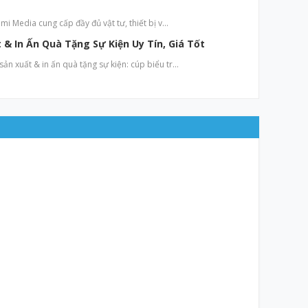
mi Media cung cấp đầy đủ vật tư, thiết bị v…
& In Ấn Quà Tặng Sự Kiện Uy Tín, Giá Tốt
n xuất & in ấn quà tặng sự kiện: cúp biểu tr…