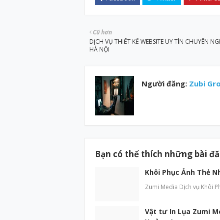
Cũ hơn
DỊCH VỤ THIẾT KẾ WEBSITE UY TÍN CHUYÊN NGH
HÀ NỘI
Người đăng:
Zubi Gr
Bạn có thể thích những bài đ
Khôi Phục Ảnh Thẻ N
Zumi Media Dịch vụ Khôi P
Vật tư In Lụa Zumi M