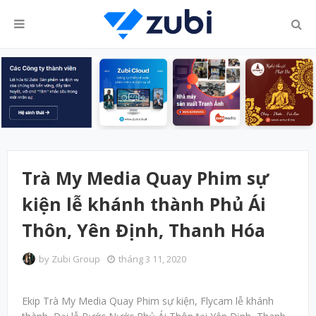
Trà My Media Quay Phim sự
kiện lễ khánh thành Phủ Ái
Thôn, Yên Định, Thanh Hóa
by
Zubi Group
tháng 3 11, 2020
Ekip Trà My Media Quay Phim sự kiện, Flycam lễ khánh