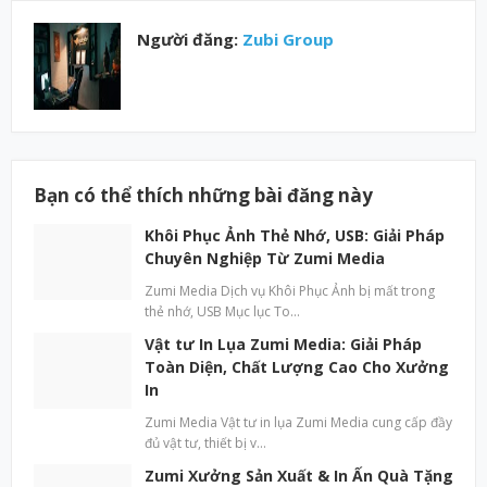
Người đăng:
Zubi Group
Bạn có thể thích những bài đăng này
Khôi Phục Ảnh Thẻ Nhớ, USB: Giải Pháp
Chuyên Nghiệp Từ Zumi Media
Zumi Media Dịch vụ Khôi Phục Ảnh bị mất trong
thẻ nhớ, USB Mục lục To…
Vật tư In Lụa Zumi Media: Giải Pháp
Toàn Diện, Chất Lượng Cao Cho Xưởng
In
Zumi Media Vật tư in lụa Zumi Media cung cấp đầy
đủ vật tư, thiết bị v…
Zumi Xưởng Sản Xuất & In Ấn Quà Tặng