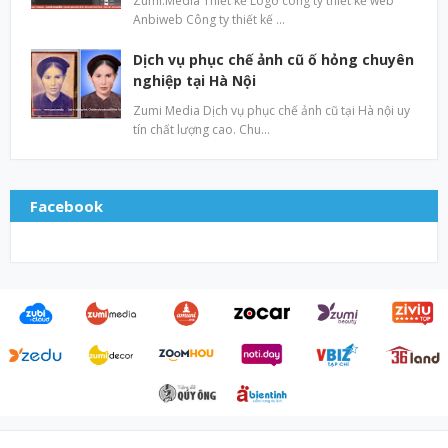
Zumi.Media Thiết kế Logo công ty thiết kế web
Anbiweb Công ty thiết kế …
Dịch vụ phục chế ảnh cũ ố hỏng chuyên
nghiệp tại Hà Nội
Zumi Media Dịch vụ phục chế ảnh cũ tại Hà nội uy
tín chất lượng cao. Chu…
Facebook