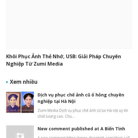
Khôi Phục Ảnh Thẻ Nhớ, USB: Giải Pháp Chuyên
Nghiệp Từ Zumi Media
Xem nhiều
Dịch vụ phục chế ảnh cũ ố hỏng chuyên
nghiệp tại Hà Nội
Zumi Media Dịch vụ phục chế ảnh cũ tại Hà nội uy tín
chất lượng cao. Chu…
New comment published at A Biển Tình
A new comment https://www.abientinh.com/dont-call-