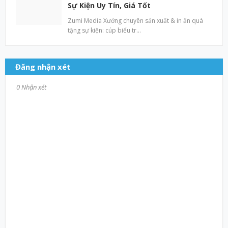
Sự Kiện Uy Tín, Giá Tốt
Zumi Media Xưởng chuyên sản xuất & in ấn quà
tặng sự kiện: cúp biểu tr…
Đăng nhận xét
0 Nhận xét