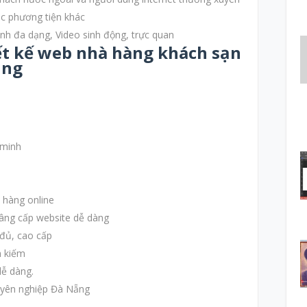
ác phương tiện khác
ảnh đa dạng, Video sinh động, trực quan
ết kế web nhà hàng khách sạn
ẵng
 minh
 hàng online
âng cấp website dễ dàng
 đủ, cao cấp
m kiếm
dễ dàng.