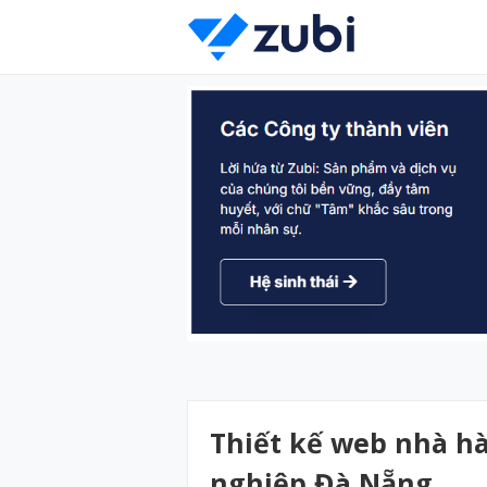
Thiết kế web nhà h
nghiệp Đà Nẵng