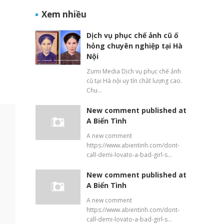
Xem nhiều
Dịch vụ phục chế ảnh cũ ố
hỏng chuyên nghiệp tại Hà
Nội
Zumi Media Dịch vụ phục chế ảnh
cũ tại Hà nội uy tín chất lượng cao.
Chu…
New comment published at
A Biển Tình
A new comment
https://www.abientinh.com/dont-
call-demi-lovato-a-bad-girl-s…
New comment published at
A Biển Tình
A new comment
https://www.abientinh.com/dont-
call-demi-lovato-a-bad-girl-s…