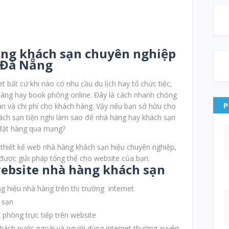
àng khách sạn chuyên nghiệp
Đà Nẵng
t bất cứ khi nào có nhu cầu du lịch hay tổ chức tiệc,
hàng hay book phòng online. Đây là cách nhanh chóng
P
gian và chi phí cho khách hàng. Vậy nếu bạn sở hữu cho
ch sạn tiện nghi làm sao để nhà hàng hay khách sạn
 đặt hàng qua mạng?
 thiết kế web nhà hàng khách sạn hiệu chuyên nghiệp,
được giải pháp tổng thể cho website của bạn.
 website nhà hàng khách sạn
g hiệu nhà hàng trên thị trường internet
 sạn
 phòng trực tiếp trên website
 khách nước ngoài và người dùng internet thường xuyên