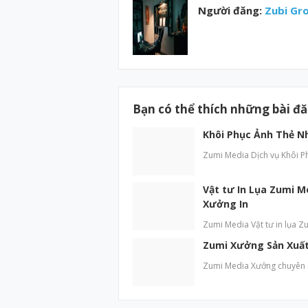
Người đăng:
Zubi Gr
Bạn có thể thích những bài đ
Khôi Phục Ảnh Thẻ N
Zumi Media Dịch vụ Khôi P
Vật tư In Lụa Zumi M
Xưởng In
Zumi Media Vật tư in lụa Zu
Zumi Xưởng Sản Xuất 
Zumi Media Xưởng chuyên sả