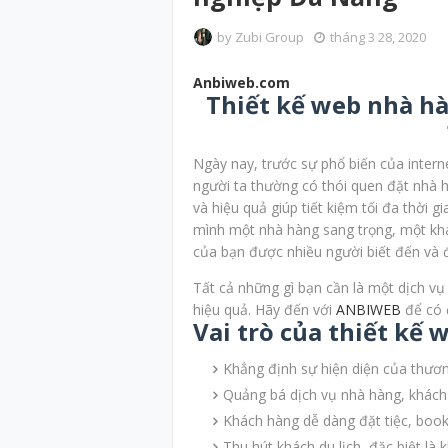
by
Zubi Group
tháng 3 28, 2020
Anbiweb.com
Thiết kế web nhà h
Ngày nay, trước sự phổ biến của interne
người ta thường có thói quen đặt nhà 
và hiệu quả giúp tiết kiệm tối đa thời 
mình một nhà hàng sang trọng, một khá
của bạn được nhiều người biết đến và
Tất cả những gì bạn cần là một dịch vụ
hiệu quả. Hãy đến với
ANBIWEB
để có 
Vai trò của thiết kế
Khẳng định sự hiện diện của thươn
Quảng bá dịch vụ nhà hàng, khách
Khách hàng dễ dàng đặt tiệc, book
Thu hút khách du lịch, đặc biệt là