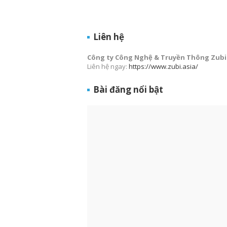
Liên hệ
Công ty Công Nghệ & Truyền Thông Zubi
Liên hệ ngay:
https://www.zubi.asia/
Bài đăng nổi bật