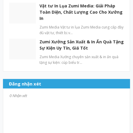
Vật tư In Lụa Zumi Media: Giải Pháp
Toàn Diện, Chất Lượng Cao Cho Xưởng
In
Zumi Media Vật tư in lụa Zumi Media cung cấp đầy
đủ vật tư, thiết bị v…
Zumi Xưởng Sản Xuất & In Ấn Quà Tặng
Sự Kiện Uy Tín, Giá Tốt
Zumi Media Xưởng chuyên sản xuất & in ấn quà
tặng sự kiện: cúp biểu tr…
Đăng nhận xét
0 Nhận xét