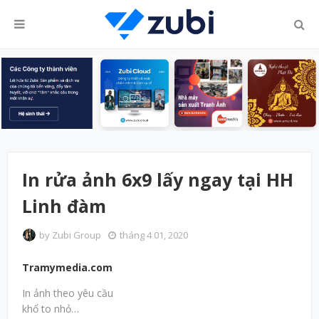
In rửa ảnh 6x9 lấy ngay tại HH
Linh đàm
by
Zubi Group
tháng 4 01, 2020
Tramymedia.com
In ảnh theo yêu cầu
khổ to nhỏ…