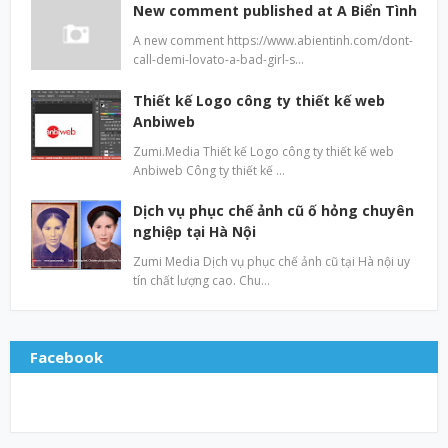
New comment published at A Biển Tình
A new comment https://www.abientinh.com/dont-
call-demi-lovato-a-bad-girl-s…
Thiết kế Logo công ty thiết kế web
Anbiweb
Zumi.Media Thiết kế Logo công ty thiết kế web
Anbiweb Công ty thiết kế …
Dịch vụ phục chế ảnh cũ ố hỏng chuyên
nghiệp tại Hà Nội
Zumi Media Dịch vụ phục chế ảnh cũ tại Hà nội uy
tín chất lượng cao. Chu…
Facebook