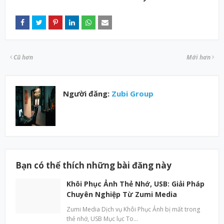
Cũ hơn
Mới hơn
Người đăng:
Zubi Group
Bạn có thể thích những bài đăng này
Khôi Phục Ảnh Thẻ Nhớ, USB: Giải Pháp
Chuyên Nghiệp Từ Zumi Media
Zumi Media Dịch vụ Khôi Phục Ảnh bị mất trong
thẻ nhớ, USB Mục lục To…