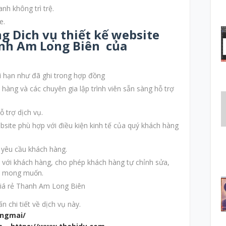
nh không trì trệ.
e.
ng Dich vụ thiết kế website
anh Am Long Biên của
 hạn như đã ghi trong hợp đồng
hàng và các chuyên gia lập trình viên sẵn sàng hỗ trợ
 trợ dịch vụ.
ebsite phù hợp với điều kiện kinh tế của quý khách hàng
o yêu cầu khách hàng.
ện với khách hàng, cho phép khách hàng tự chỉnh sửa,
eo mong muốn.
 chi tiết về dịch vụ này.
ngmai/