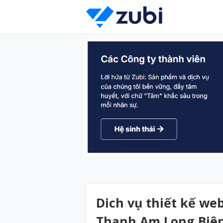
Dich vụ thiết kế we
Thanh Am Long Biê