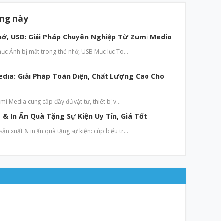
ăng này
hớ, USB: Giải Pháp Chuyên Nghiệp Từ Zumi Media
hục Ảnh bị mất trong thẻ nhớ, USB Mục lục To…
edia: Giải Pháp Toàn Diện, Chất Lượng Cao Cho
mi Media cung cấp đầy đủ vật tư, thiết bị v…
& In Ấn Quà Tặng Sự Kiện Uy Tín, Giá Tốt
n xuất & in ấn quà tặng sự kiện: cúp biểu tr…