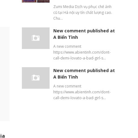
Zumi Media Dịch vụ phục chế ảnh
cũ tại Hà nội uy tín chất lượng cao.
Chu…
New comment published at
A Biển Tình
A new comment
https://www.abientinh.com/dont-
call-demi-lovato-a-bad-girl-s…
New comment published at
A Biển Tình
A new comment
https://www.abientinh.com/dont-
call-demi-lovato-a-bad-girl-s…
ia