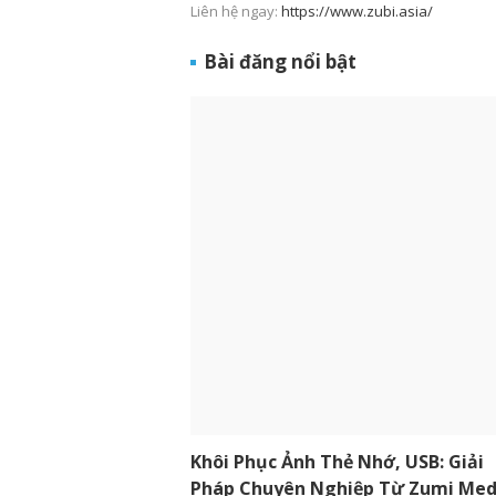
Liên hệ ngay:
https://www.zubi.asia/
Bài đăng nổi bật
Khôi Phục Ảnh Thẻ Nhớ, USB: Giải
Pháp Chuyên Nghiệp Từ Zumi Med