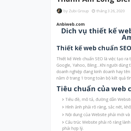
by
Zubi Group
tháng 3 26, 2020
Anbiweb.com
Dich vụ thiết kế we
Am
Thiết kế web chuẩn SEO 
Thiết kế Web chuẩn SEO là việc tạo ra 
Google, Yahoo, Bling…Khi người dùng t
doanh nghiệp đang kinh doanh hay tên 
nằm ở trang 1 trong toàn bộ kết quả tì
Tiêu chuẩn của web c
Tiêu đề, mô tả, đường dẫn Website
Hình ảnh phải rõ ràng, sắc nét, 
Nội dung của Website phải mới và 
Cấu trúc Website phải rõ ràng là
phải hợp lý.