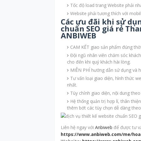
Tốc độ load trang Website phải nha
Website phải tương thích với mobil
Các ưu đãi khi sử dụ
chuẩn SEO giá rẻ Th
ANBIWEB
CAM KẾT giao sản phẩm đúng thời
Đội ngũ nhân viên chăm sóc khách 
cho đến khi quý khách hài lòng.
MIỄN PHÍ hướng dẫn sử dụng và hỗ
Tư vấn loại giao diện, hình thức w
nhất.
Tùy chỉnh giao diện, nội dung the
Hệ thống quản trị hợp lí, thân thi
thêm bớt các tùy chọn dễ dàng th
Liên hệ ngay với
Anbiweb
để được tư vấn
https://www.anbiweb.com/me/hoa