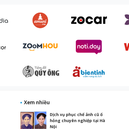
Xem nhiều
Dịch vụ phục chế ảnh cũ ố
hỏng chuyên nghiệp tại Hà
Nội