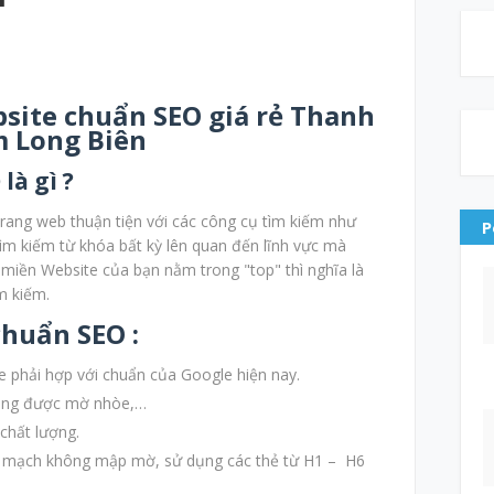
bsite chuẩn SEO giá rẻ Thanh
 Long Biên
là gì ?
trang web thuận tiện với các công cụ tìm kiếm như
P
ìm kiếm từ khóa bất kỳ lên quan đến lĩnh vực mà
miền Website của bạn nằm trong "top" thì nghĩa là
m kiếm.
huẩn SEO :
 phải hợp với chuẩn của Google hiện nay.
không được mờ nhòe,…
chất lượng.
nh mạch không mập mờ, sử dụng các thẻ từ H1 – H6