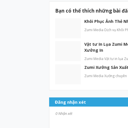
Bạn có thể thích những bài đ
Khôi Phục Ảnh Thẻ N
Zumi Media Dịch vụ Khôi P
Vật tư In Lụa Zumi M
Xưởng In
Zumi Media Vật tư in lụa Zu
Zumi Xưởng Sản Xuất 
Zumi Media Xưởng chuyên sả
Đăng nhận xét
0 Nhận xét