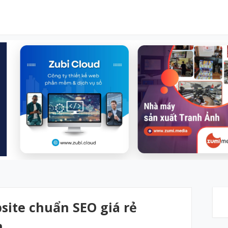
bsite chuẩn SEO giá rẻ
n