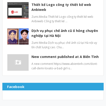
Thiết kế Logo công ty thiết kế web
Anbiweb
Zumi.Media Thiết kế Logo công ty thiết kế web
Anbiweb Công ty thiết kế …
Dịch vụ phục chế ảnh cũ ố hỏng chuyên
nghiệp tại Hà Nội
Zumi Media Dịch vụ phục chế ảnh cũ tại Hà nội uy
tín chất lượng cao. Chu…
New comment published at A Biển Tình
A new comment https://www.abientinh.com/dont-
call-demi-lovato-a-bad-girl-s…
Facebook