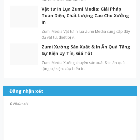
Vật tư In Lụa Zumi Media: Giải Pháp
Toàn Diện, Chất Lượng Cao Cho Xưởng
In
Zumi Media Vật tư in lụa Zumi Media cung cấp đầy
đủ vật tư, thiết bị v…
Zumi Xưởng Sản Xuất & In Ấn Quà Tặng
Sự Kiện Uy Tín, Giá Tốt
Zumi Media Xưởng chuyên sản xuất & in ấn quà
tặng sự kiện: cúp biểu tr…
Đăng nhận xét
0 Nhận xét