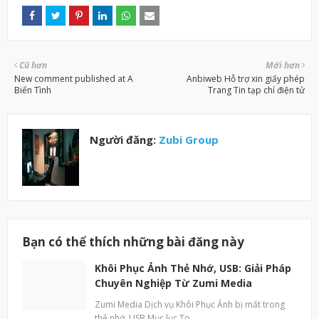
Cũ hơn
Mới hơn
New comment published at A
Anbiweb Hỗ trợ xin giấy phép
Biển Tình
Trang Tin tạp chí điện tử
Người đăng:
Zubi Group
Bạn có thể thích những bài đăng này
Khôi Phục Ảnh Thẻ Nhớ, USB: Giải Pháp
Chuyên Nghiệp Từ Zumi Media
Zumi Media Dịch vụ Khôi Phục Ảnh bị mất trong
thẻ nhớ, USB Mục lục To…