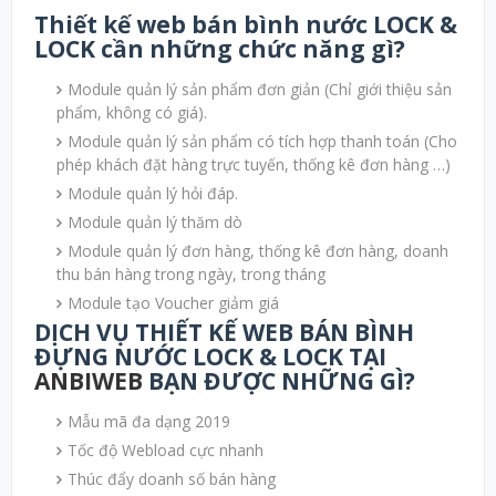
Thiết kế web bán bình nước LOCK &
LOCK cần những chức năng gì?
Module quản lý sản phẩm đơn giản (Chỉ giới thiệu sản
phẩm, không có giá).
Module quản lý sản phẩm có tích hợp thanh toán (Cho
phép khách đặt hàng trực tuyến, thống kê đơn hàng …)
Module quản lý hỏi đáp.
Module quản lý thăm dò
Module quản lý đơn hàng, thống kê đơn hàng, doanh
thu bán hàng trong ngày, trong tháng
Module tạo Voucher giảm giá
DỊCH VỤ THIẾT KẾ WEB BÁN BÌNH
ĐỰNG NƯỚC LOCK & LOCK TẠI
ANBIWEB
BẠN ĐƯỢC NHỮNG GÌ?
Mẫu mã đa dạng 2019
Tốc độ Webload cực nhanh
Thúc đẩy doanh số bán hàng