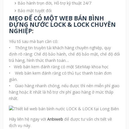
Bảo hành trọn đời, Hỗ trợ kỹ thuật 24/7
Bảo mật tuyệt đối
MẸO ĐỂ CÓ MỘT WEB BÁN BÌNH
ĐỰNG NƯỚC LOCK & LOCK CHUYÊN
NGHIỆP:
Yếu tố sau mà bạn cần có:
• Thông tin truyền tải khách hàng chuyên nghiệp, quy
định rõ ràng: Chế độ bảo hành, chế độ bảo mật, chế độ đổi
trả hàng, hình thức thanh toán…
• Web bán kem đánh răng có một SiteMap khoa học
• Web bán kem đánh răng có thủ tục thanh toán đơn
giản.
• Giao hàng nhanh chóng, nếu được thì nên miễn phí giao
hàng hoặc ít nhất là hỗ trợ chi phí giao hàng ở mức thấp
nhất.
Hãy liên hệ ngay với
Anbiweb
để được tư vấn chi tiết về
dịch vụ này.