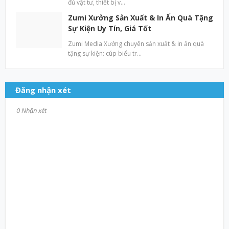
đủ vật tư, thiết bị v…
Zumi Xưởng Sản Xuất & In Ấn Quà Tặng
Sự Kiện Uy Tín, Giá Tốt
Zumi Media Xưởng chuyên sản xuất & in ấn quà
tặng sự kiện: cúp biểu tr…
Đăng nhận xét
0 Nhận xét