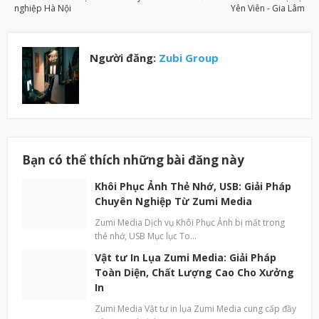
nghiệp Hà Nội
Yên Viên - Gia Lâm
Người đăng:
Zubi Group
Bạn có thể thích những bài đăng này
Khôi Phục Ảnh Thẻ Nhớ, USB: Giải Pháp
Chuyên Nghiệp Từ Zumi Media
Zumi Media Dịch vụ Khôi Phục Ảnh bị mất trong
thẻ nhớ, USB Mục lục To…
Vật tư In Lụa Zumi Media: Giải Pháp
Toàn Diện, Chất Lượng Cao Cho Xưởng
In
Zumi Media Vật tư in lụa Zumi Media cung cấp đầy